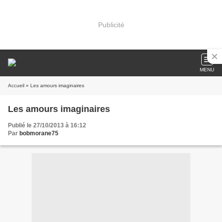
Publicité
MENU
Accueil
» Les amours imaginaires
Les amours imaginaires
Publié le 27/10/2013 à 16:12
Par
bobmorane75