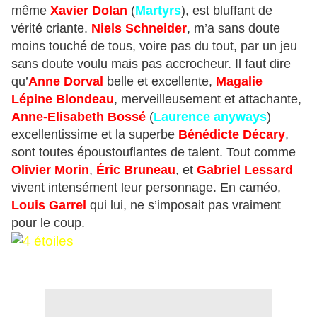
même
Xavier Dolan
(
Martyrs
), est bluffant de
vérité criante.
Niels Schneider
, m’a sans doute
moins touché de tous, voire pas du tout, par un jeu
sans doute voulu mais pas accrocheur. Il faut dire
qu’
Anne Dorval
belle et excellente,
Magalie
Lépine Blondeau
, merveilleusement et attachante,
Anne-Elisabeth Bossé
(
Laurence anyways
)
excellentissime et la superbe
Bénédicte Décary
,
sont toutes époustouflantes de talent. Tout comme
Olivier Morin
,
Éric Bruneau
, et
Gabriel Lessard
vivent intensément leur personnage. En caméo,
Louis Garrel
qui lui, ne s’imposait pas vraiment
pour le coup.