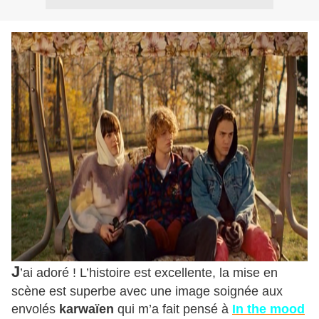
J
’ai adoré ! L’histoire est excellente, la mise en
scène est superbe avec une image soignée aux
envolés
karwaïen
qui m’a fait pensé à
In the mood