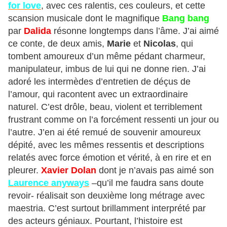
for love
, avec ces ralentis, ces couleurs, et cette
scansion musicale dont le magnifique
Bang bang
par
Dalida
résonne longtemps dans l’âme. J’ai aimé
ce conte, de deux amis,
Marie
et
Nicolas
, qui
tombent amoureux d’un même pédant charmeur,
manipulateur, imbus de lui qui ne donne rien. J’ai
adoré les intermèdes d’entretien de déçus de
l’amour, qui racontent avec un extraordinaire
naturel. C’est drôle, beau, violent et terriblement
frustrant comme on l’a forcément ressenti un jour ou
l’autre. J’en ai été remué de souvenir amoureux
dépité, avec les mêmes ressentis et descriptions
relatés avec force émotion et vérité, à en rire et en
pleurer.
Xavier Dolan
dont je n’avais pas aimé son
Laurence anyways
–qu’il me faudra sans doute
revoir- réalisait son deuxième long métrage avec
maestria. C’est surtout brillamment interprété par
des acteurs géniaux. Pourtant, l’histoire est