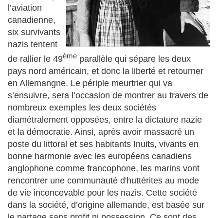
l’aviation
canadienne,
six survivants
nazis tentent
ème
de rallier le 49
parallèle qui sépare les deux
pays nord américain, et donc la liberté et retourner
en Allemangne. Le périple meurtrier qui va
s’ensuivre, sera l’occasion de montrer au travers de
nombreux exemples les deux sociétés
diamétralement opposées, entre la dictature nazie
et la démocratie. Ainsi, après avoir massacré un
poste du littoral et ses habitants Inuits, vivants en
bonne harmonie avec les européens canadiens
anglophone comme francophone, les marins vont
rencontrer une communauté d'huttérites au mode
de vie inconcevable pour les nazis. Cette société
dans la société, d’origine allemande, est basée sur
le partage sans profit ni possession. Ce sont des