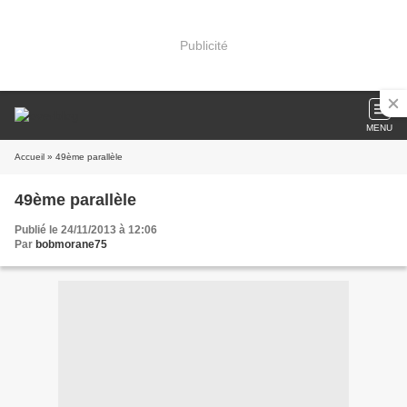
Publicité
MENU
Accueil
» 49ème parallèle
49ème parallèle
Publié le 24/11/2013 à 12:06
Par
bobmorane75