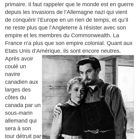
primaire. Il faut rappeler que le monde est en guerre
depuis les invasions de l’Allemagne nazi qui vient
de conquérir l’Europe en un rien de temps, et qu’il
ne reste plus que l’Angleterre à résister avec son
empire et les membres du Commonwealth. La
France n’a plus que son empire colonial. Quant aux
Etats Unis d’Amérique, ils sont encore neutres.
Après avoir
coulé u
n
navire
canadien aux
larges des
côtes du
canada par un
sous-marin
allemand qui
sera à son
tour détruit par