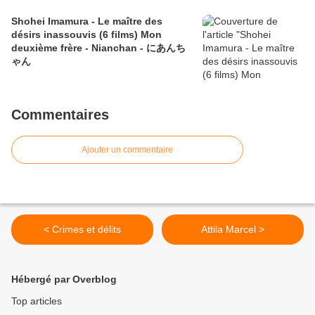
Shohei Imamura - Le maître des
désirs inassouvis (6 films) Mon
deuxième frère - Nianchan - にあんち
ゃん
Commentaires
Ajouter un commentaire
< Crimes et délits
Attila Marcel >
Hébergé par Overblog
Top articles