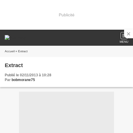
Publicité
MENU
Accueil
» Extract
Extract
Publié le 02/11/2013 à 10:28
Par
bobmorane75