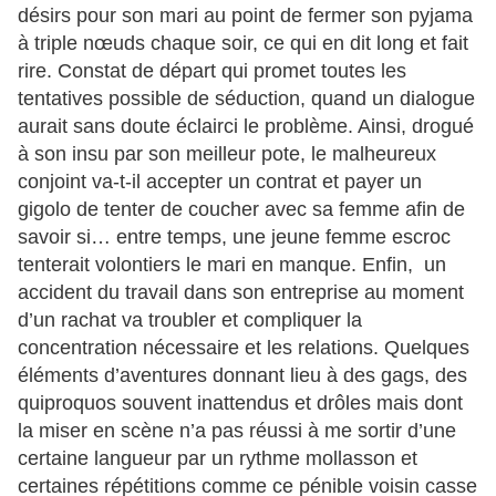
désirs pour son mari au point de fermer son pyjama
à triple nœuds chaque soir, ce qui en dit long et fait
rire. Constat de départ qui promet toutes les
tentatives possible de séduction, quand un dialogue
aurait sans doute éclairci le problème. Ainsi, drogué
à son insu par son meilleur pote, le malheureux
conjoint va-t-il accepter un contrat et payer un
gigolo de tenter de coucher avec sa femme afin de
savoir si… entre temps, une jeune femme escroc
tenterait volontiers le mari en manque. Enfin, un
accident du travail dans son entreprise au moment
d’un rachat va troubler et compliquer la
concentration nécessaire et les relations. Quelques
éléments d’aventures donnant lieu à des gags, des
quiproquos souvent inattendus et drôles mais dont
la miser en scène n’a pas réussi à me sortir d’une
certaine langueur par un rythme mollasson et
certaines répétitions comme ce pénible voisin casse