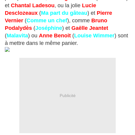
et
Chantal Ladesou
, ou la jolie
Lucie
Desclozeaux
(
Ma part du gâteau
) et
Pierre
Vernier
(
Comme un chef
), comme
Bruno
Podalydès
(
Joséphine
) et
Gaëlle Jeantet
(
Malavita
) ou
Anne Benoit
(
Louise Wimmer
) sont
à mettre dans le même panier.
Publicité