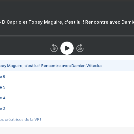
 DiCaprio et Tobey Maguire, c'est lui ! Rencontre avec Dam
bey Maguire, c'est lui ! Rencontre avec Damien Witecka
e 6
e 5
e 4
e 3
s créatrices de la VF !
e 2