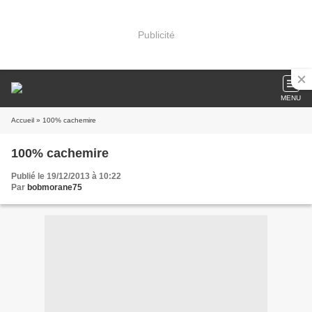
Publicité
MENU
Accueil
» 100% cachemire
100% cachemire
Publié le 19/12/2013 à 10:22
Par
bobmorane75