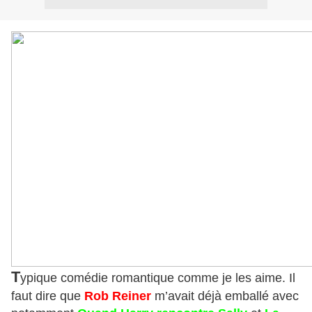
T
ypique comédie romantique comme je les aime. Il
faut dire que
Rob Reiner
m’avait déjà emballé avec