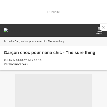
Publicité
MENU
Accueil
» Garçon choc pour nana chic - The sure thing
Garçon choc pour nana chic - The sure thing
Publié le 01/01/2014 à 16:16
Par
bobmorane75