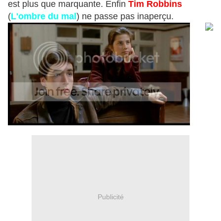
est plus que marquante. Enfin
Tim Robbins
(
L'ombre du mal
) ne passe pas inaperçu.
Publicité