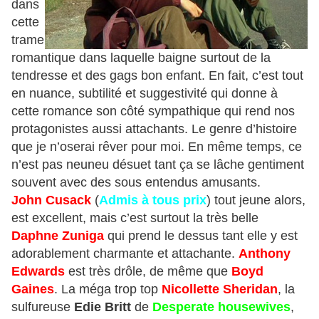
dans
cette
trame
romantique dans laquelle baigne surtout de la
tendresse et des gags bon enfant. En fait, c’est tout
en nuance, subtilité et suggestivité qui donne à
cette romance son côté sympathique qui rend nos
protagonistes aussi attachants. Le genre d’histoire
que je n’oserai rêver pour moi. En même temps, ce
n’est pas neuneu désuet tant ça se lâche gentiment
souvent avec des sous entendus amusants.
John Cusack
(
Admis à tous prix
) tout jeune alors,
est excellent, mais c’est surtout la très belle
Daphne Zuniga
qui prend le dessus tant elle y est
adorablement charmante et attachante.
Anthony
Edwards
est très drôle, de même que
Boyd
Gaines
. La méga trop top
Nicollette Sheridan
, la
sulfureuse
Edie Britt
de
Desperate housewives
,