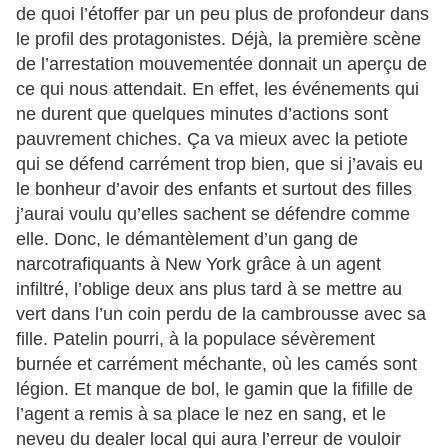
de quoi l’étoffer par un peu plus de profondeur dans
le profil des protagonistes. Déjà, la première scène
de l’arrestation mouvementée donnait un aperçu de
ce qui nous attendait. En effet, les événements qui
ne durent que quelques minutes d’actions sont
pauvrement chiches. Ça va mieux avec la petiote
qui se défend carrément trop bien, que si j’avais eu
le bonheur d’avoir des enfants et surtout des filles
j’aurai voulu qu’elles sachent se défendre comme
elle. Donc, le démantèlement d’un gang de
narcotrafiquants à New York grâce à un agent
infiltré, l’oblige deux ans plus tard à se mettre au
vert dans l’un coin perdu de la cambrousse avec sa
fille. Patelin pourri, à la populace sévèrement
burnée et carrément méchante, où les camés sont
légion. Et manque de bol, le gamin que la fifille de
l’agent a remis à sa place le nez en sang, et le
neveu du dealer local qui aura l’erreur de vouloir