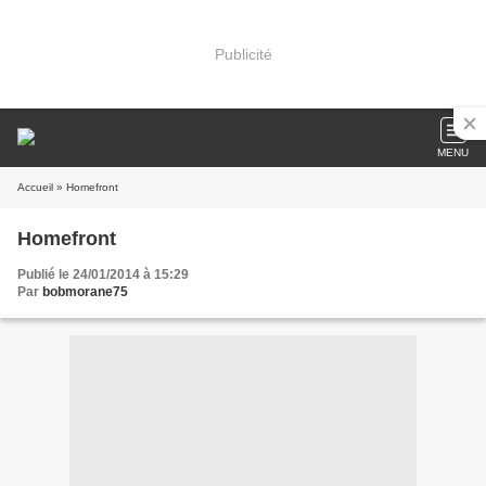
Publicité
MENU
Accueil
» Homefront
Homefront
Publié le 24/01/2014 à 15:29
Par
bobmorane75