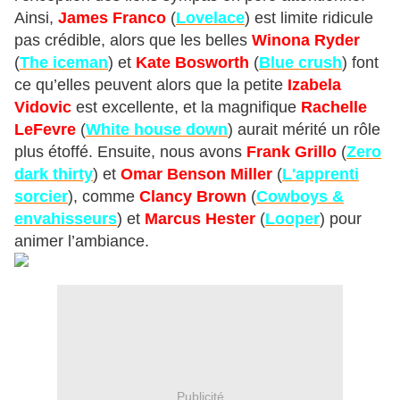
Ainsi,
James Franco
(
Lovelace
) est limite ridicule
pas crédible, alors que les belles
Winona Ryder
(
The iceman
) et
Kate Bosworth
(
Blue crush
) font
ce qu’elles peuvent alors que la petite
Izabela
Vidovic
est excellente, et la magnifique
Rachelle
LeFevre
(
White house down
) aurait mérité un rôle
plus étoffé. Ensuite, nous avons
Frank Grillo
(
Zero
dark thirty
) et
Omar Benson Miller
(
L'apprenti
sorcier
), comme
Clancy Brown
(
Cowboys &
envahisseurs
) et
Marcus Hester
(
Looper
) pour
animer l’ambiance.
Publicité