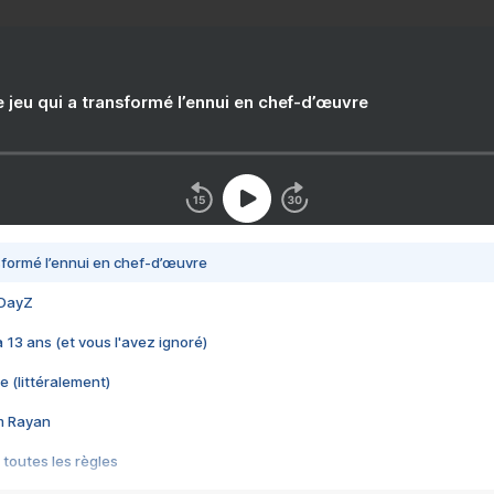
e jeu qui a transformé l’ennui en chef-d’œuvre
nsformé l’ennui en chef-d’œuvre
 DayZ
 a 13 ans (et vous l'avez ignoré)
e (littéralement)
im Rayan
 toutes les règles