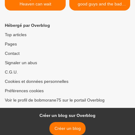
Heaven can wait
good guys and the bad
guys >
Hébergé par Overblog
Top articles
Pages
Contact
Signaler un abus
C.G.U.
Cookies et données personnelles
Préférences cookies
Voir le profil de bobmorane75 sur le portail Overblog
Créer un blog sur Overblog
Créer un blog