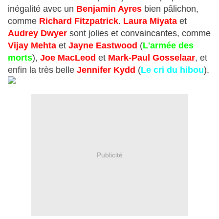
inégalité avec un
Benjamin Ayres
bien pâlichon,
comme
Richard Fitzpatrick
.
Laura Miyata
et
Audrey Dwyer
sont jolies et convaincantes, comme
Vijay Mehta
et
Jayne Eastwood
(
L'armée des
morts
),
Joe MacLeod
et
Mark-Paul Gosselaar
, et
enfin la très belle
Jennifer Kydd
(
Le cri du hibou
).
Publicité