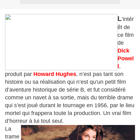
L
’intér
êt de
ce film
de
Dick
Powel
l
,
produit par
Howard Hughes
, n’est pas tant son
histoire ou sa réalisation qui n’est qu’un petit film
d’aventure historique de série B, et fut considéré
comme un navet à sa sortie, mais du terrible drame
qui s’est joué durant le tournage en 1956, par le lieu
mortel qui frappera toute la production. Un vrai film
d’horreur à lui tout seul.
La
trame