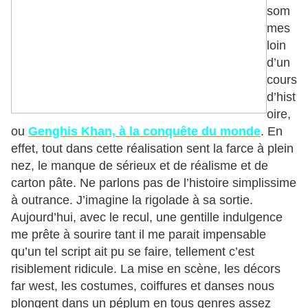
som
mes
loin
d’un
cours
d’hist
oire,
ou
Genghis Khan, à la conquête du monde
. En
effet, tout dans cette réalisation sent la farce à plein
nez, le manque de sérieux et de réalisme et de
carton pâte. Ne parlons pas de l’histoire simplissime
à outrance. J’imagine la rigolade à sa sortie.
Aujourd’hui, avec le recul, une gentille indulgence
me prête à sourire tant il me parait impensable
qu’un tel script ait pu se faire, tellement c’est
risiblement ridicule. La mise en scène, les décors
far west, les costumes, coiffures et danses nous
plongent dans un péplum en tous genres assez