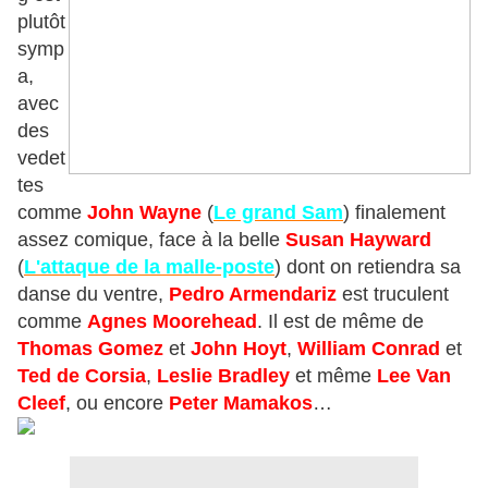
plutôt
symp
a,
avec
des
vedet
tes
comme
John Wayne
(
Le grand Sam
) finalement
assez comique, face à la belle
Susan Hayward
(
L'attaque de la malle-poste
) dont on retiendra sa
danse du ventre,
Pedro Armendariz
est truculent
comme
Agnes Moorehead
. Il est de même de
Thomas Gomez
et
John Hoyt
,
William
Conrad
et
Ted de Corsia
,
Leslie Bradley
et même
Lee Van
Cleef
, ou encore
Peter Mamakos
…