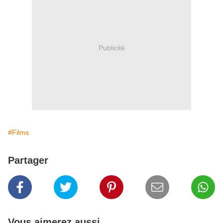
Publicité
#Films
Partager
Vous aimerez aussi