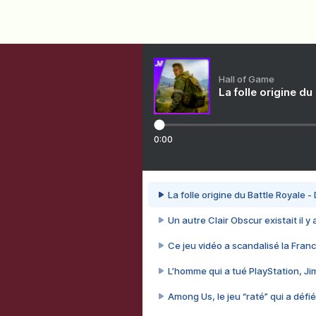
Hall of Game
La folle origine du
0:00
La folle origine du Battle Royale -
Un autre Clair Obscur existait il y
Ce jeu vidéo a scandalisé la Franc
L’homme qui a tué PlayStation, J
Among Us, le jeu “raté” qui a défié