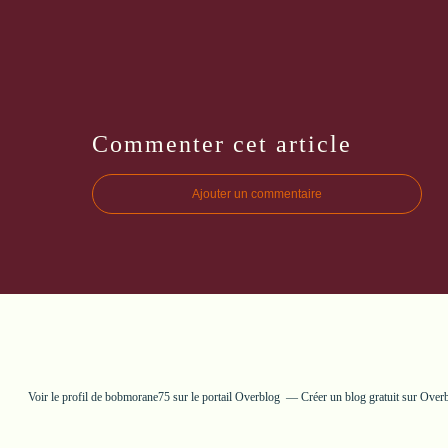
Commenter cet article
Ajouter un commentaire
Voir le profil de
bobmorane75
sur le portail Overblog
Créer un blog gratuit sur Over