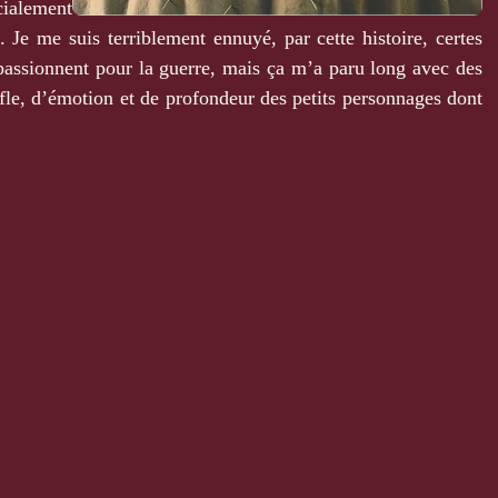
cialement
 Je me suis terriblement ennuyé, par cette histoire, certes
e passionnent pour la guerre, mais ça m’a paru long avec des
fle, d’émotion et de profondeur des petits personnages dont