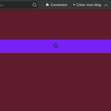
Connexion
+
Créer mon blog