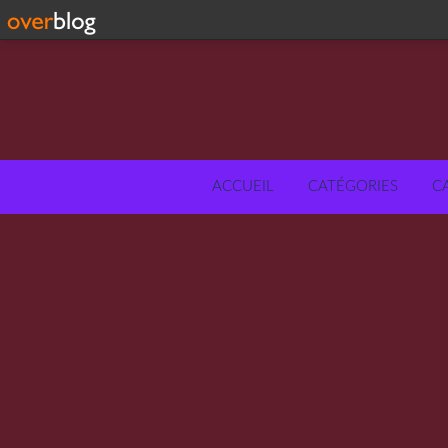
ACCUEIL
CATÉGORIES
C