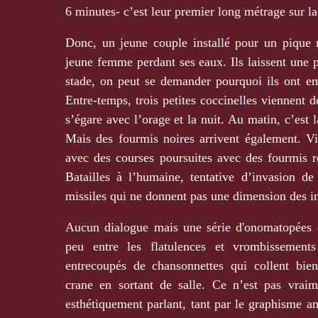
6 minutes- c’est leur premier long métrage sur 
Donc, un jeune couple installé pour un pique n
jeune femme perdant ses eaux. Ils laissent une pa
stade, on peut se demander pourquoi ils ont e
Entre-temps, trois petites coccinelles viennent de
s’égare avec l’orage et la nuit. Au matin, c’est
Mais des fourmis noires arrivent également. V
avec des courses poursuites avec des fourmis r
Batailles à l’humaine, tentative d’invasion de
missiles qui ne donnent pas une dimension des ins
Aucun dialogue mais une série d'onomatopées 
peu entre les flatulences et vrombissements
entrecoupés de chansonnettes qui collent bie
crane en sortant de salle. Ce n’est pas vrai
esthétiquement parlant, tant par le graphisme a