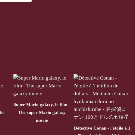
s
Super Mario galaxy, le film -
die
The super Mario galaxy
movie
Détective Conan - l'étoile à 1