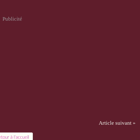
Publicité
Article suivant »
tour à l'accueil