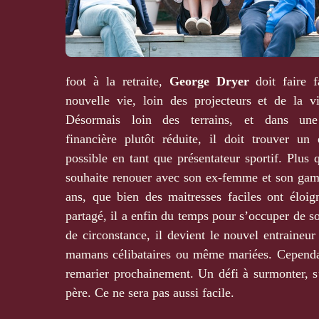
foot à la retraite,
George Dryer
doit faire 
nouvelle vie, loin des projecteurs et de la vi
Désormais loin des terrains, et dans une 
financière plutôt réduite, il doit trouver un 
possible en tant que présentateur sportif. Plus q
souhaite renouer avec son ex-femme et son gam
ans, que bien des maitresses faciles ont éloig
partagé, il a enfin du temps pour s’occuper de so
de circonstance, il devient le nouvel entraineur
mamans célibataires ou même mariées. Cependa
remarier prochainement. Un défi à surmonter, s’
père. Ce ne sera pas aussi facile.