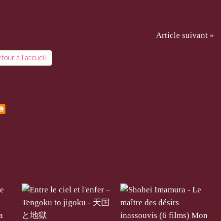
Article suivant »
tour à l'accueil