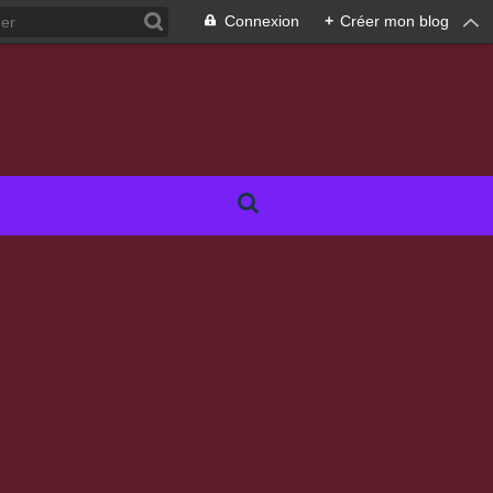
Connexion
+
Créer mon blog