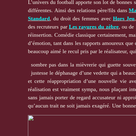
L’univers du football apporte son lot de bonnes s
différentes. Ainsi des relations père/fils dans
Ma
Standard
, du droit des femmes avec
Hors Jeu
des recruteurs par
Les rayures du zèbre
, ou de
réinsertion. Comédie classique certainement, ma
d’émotion, tant dans les rapports amoureux que dan
beaucoup aimé le recul pris par le réalisateur, qu
sombre pas dans la mièvrerie qui guette souven
justesse le déphasage d’une vedette qui a beauc
et cette réappropriation d’une nouvelle vie av
réalisation est vraiment sympa, nous plaçant int
sans jamais porter de regard accusateur ni approb
qu’aucun trait ne soit jamais exagéré. Une bon