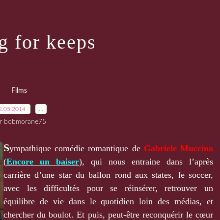
g for keeps
Films
2.05.2014
…
r bobmorane75
S
ympathique comédie romantique de
Gabriele Muccino
(
Encore un baiser
), qui nous entraine dans l’après
carrière d’une star du ballon rond aux states, le soccer,
avec les difficultés pour se réinsérer, retrouver un
équilibre de vie dans le quotidien loin des médias, et
chercher du boulot. Et puis, peut-être reconquérir le cœur