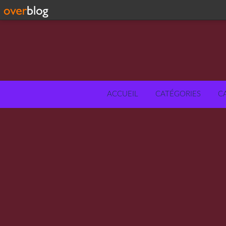
ACCUEIL
CATÉGORIES
C