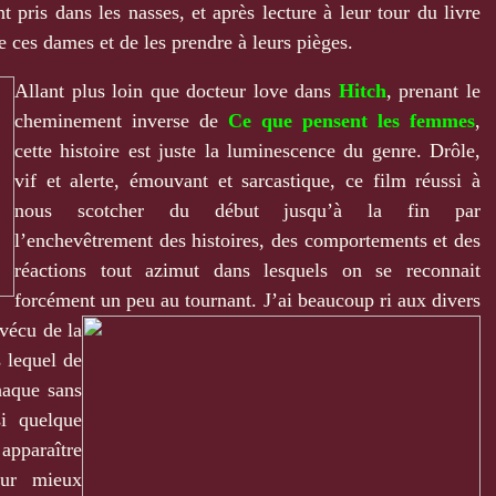
t pris dans les nasses, et après lecture à leur tour du livre
de ces dames et de les prendre à leurs pièges.
Allant plus loin que docteur love dans
Hitch
, prenant le
cheminement inverse de
Ce que pensent les femmes
,
cette histoire est juste la luminescence du genre. Drôle,
vif et alerte, émouvant et sarcastique, ce film réussi à
nous scotcher du début jusqu’à la fin par
l’enchevêtrement des histoires, des comportements et des
réactions tout azimut dans lesquels on se reconnait
forcément un peu au
tournant. J’ai beaucoup ri aux divers
 vécu de la
 lequel de
haque sans
i quelque
apparaître
our mieux