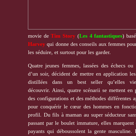
movie de
Tim Story
(
Les 4 fantastiques
) basé
Harvey
qui donne des conseils aux femmes pou
les séduire, et surtout pour les garder.
Quatre jeunes femmes, lassées des échecs ou
d’un soir, décident de mettre en application les
distillées dans un best seller qu’elles vi
découvrir. Ainsi, quatre scénarii se mettent en 
des configurations et des méthodes différentes a
pour conquérir le cœur des hommes en foncti
profil. Du fils à maman au super séducteur san
passant par le boulet immature, elles marquent 
payants qui déboussolent la gente masculine. 