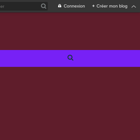
Connexion
+
Créer mon blog