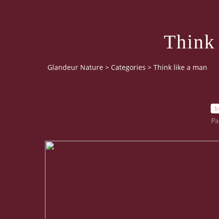
Think
Glandeur Nature
>
Categories
>
Think like a man
1
Pa