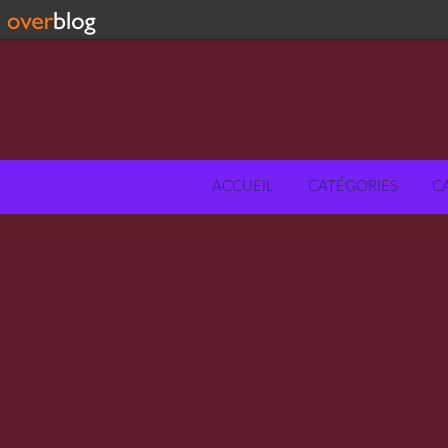
ACCUEIL
CATÉGORIES
C