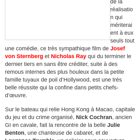
de la
réalisatio
n qui
mériterai
ent à eux
seuls tout
une comédie, ce très sympathique film de
Josef
von Sternberg
et
Nicholas Ray
qui du terminer le
dernier tiers en sans être créditer, suite à des
remous internes des plus houleux dans la petite
famille tuyaux de poil d’Hollywood, est une très
belle réussite qui la confine dans petits
chefs-
d’œuvre.
Sur le bateau qui relie Hong Kong à Macao, capitale
du jeu et du crime organisé,
Nick Cochran
, ancien
GI en cavale, fait la rencontre de la belle
Julie
Benton
, une chanteuse de cabaret, et de