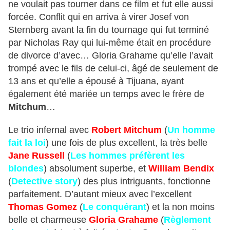
ne voulait pas tourner dans ce film et fut elle aussi
forcée. Conflit qui en arriva à virer Josef von
Sternberg avant la fin du tournage qui fut terminé
par Nicholas Ray qui lui-même était en procédure
de divorce d’avec… Gloria Grahame qu’elle l’avait
trompé avec le fils de celui-ci, âgé de seulement de
13 ans et qu’elle a épousé à Tijuana, ayant
également été mariée un temps avec le frère de
Mitchum
…
Le trio infernal avec
Robert Mitchum
(
Un homme
fait la loi
) une fois de plus excellent, la très belle
Jane Russell
(
Les hommes préfèrent les
blondes
) absolument superbe, et
William Bendix
(
Detective story
) des plus intriguants, fonctionne
parfaitement. D’autant mieux avec l’excellent
Thomas Gomez
(
Le conquérant
) et la non moins
belle et charmeuse
Gloria Grahame
(
Règlement