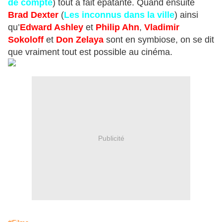
de compte
) tout à fait épatante. Quand ensuite
Brad Dexter
(
Les inconnus dans la ville
) ainsi
qu’
Edward Ashley
et
Philip Ahn
,
Vladimir
Sokoloff
et
Don Zelaya
sont en symbiose, on se dit
que vraiment tout est possible au cinéma.
Publicité