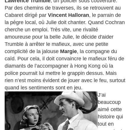
Lawrence Trumble
, un policier sous couverture.
Par des chemins de traverses, ils se retrouvent au
Cabaret dirigé par
Vincent Halloran
, le parrain de
la pègre local, où Julie doit chanter. Quand Cochran
cherche un emploi. Très vite, une rivalité
amoureuse pour la belle Julie, le décide d'aider
Trumble à arrêter le mafieux, avec une petite
complicité de la jalouse
Margie
, la compagne du
caïd. Pour cela, il doit convaincre le mafieux féru de
diamants de l’accompagner à Hong Kong où la
police pourrait lui mettre le grappin dessus. Mais
rien n’est moins évident de jouer avec le feu, surtout
quand les sentiments sont en jeu.
J’ai
beaucoup
aimé cette
histoire qui
tout en