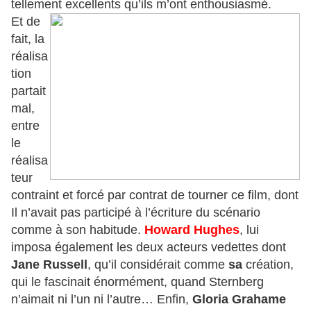
tellement excellents qu’ils m’ont enthousiasmé.
Et de
fait, la
réalisa
tion
partait
mal,
entre
le
réalisa
teur
contraint et forcé par contrat de tourner ce film, dont
Il n’avait pas participé à l’écriture du scénario
comme à son habitude.
Howard Hughes
, lui
imposa également les deux acteurs vedettes dont
Jane Russell
, qu’il considérait comme
sa
création,
qui le fascinait énormément, quand Sternberg
n’aimait ni l’un ni l’autre… Enfin,
Gloria Grahame