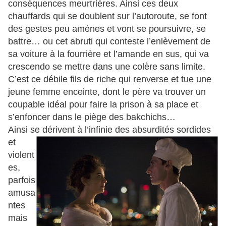
conséquences meurtrières. Ainsi ces deux
chauffards qui se doublent sur l’autoroute, se font
des gestes peu amènes et vont se poursuivre, se
battre… ou cet abruti qui conteste l’enlèvement de
sa voiture à la fourrière et l’amande en sus, qui va
crescendo se mettre dans une colère sans limite.
C’est ce débile fils de riche qui renverse et tue une
jeune femme enceinte, dont le père va trouver un
coupable idéal pour faire la prison à sa place et
s’enfoncer dans le piège des bakchichs…
Ainsi se dérivent à
l’infinie des absurdités sordides
et
violent
es,
parfois
amusa
ntes
mais