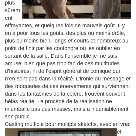
plus
sûrem
ent
effrayantes, et quelques fois de mauvais goût. Il y
en a pour tous les goûts, des plus ou moins drôle,
plus ou moins bien, longs et courts et nombreux au
point de finir par les confondre ou les oublier en
sortant de la salle. Dans l’ensem
ble je me suis
amusé, bien que pas trop fan de ces multitudes
d’histoires, ni de l’e
sprit général de comique qui
n’en sont pas dans la réalité. L’ironie du message et
des moqueries de ces énervements qui surviennent
dans les fantasmes de la colère, trouvent souvent
hélas réalité. Le procédé de la réalisation
ne
m’emballe pas des masses, mais a indéniablement
son public.
Casting
multiple pour multiple sketchs, avec en vrac
et