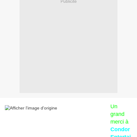
Publicité
Un
grand
merci à
Condor