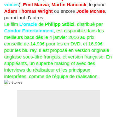
voices
),
Emil Marwa
,
Martin Hancock
, le jeune
Adam Thomas Wright
ou encore
Jodie McNee
,
parmi tant d’autres.
Le film
L’oracle
de
Philipp Stölzl
, distribué par
Condor Entertainment
, est disponible dans les
meilleurs bacs dès le 4 janvier 2016 au prix
conseillé de 14,99€ pour les en DVD, et 16,99€
pour les blu-ray. Il est proposé en version originale
anglaise sous-titré français, et version française. En
suppléants, un superbe making-of avec des
interviews du réalisateur et les principaux
interprètes, comme de l'équipe de réalisation.