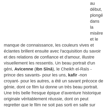
au
début,
plongé
dans
la
misère
et le
manque de connaissance, les couleurs vives et
éclantes brillent ensuite avec l'acquisition du savoir
et des relations de confiance et d'amour, illustre
visuellement les ressentis. Un beau portrait d'un
géni,
Avicenne
(
Ibn Sīnā
), le Cheikh el-Raïs -
prince des savants- pour les uns,
kafir
-non
croyant- pour les autres, a été un savant précoce de
génie, dont ce film lui donne un très beau portrait.
Une très belle fresque épique d’aventure historique
originale véritablement réussie, dont on peut
regretter que le film ne soit pas sorti en salle sur