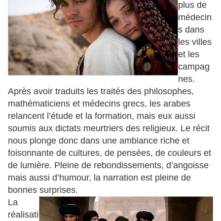
plus de
médecin
s dans
les villes
et les
campag
nes.
Après avoir traduits les traités des philosophes,
mathématiciens et médecins grecs, les arabes
relancent l’étude et la formation, mais eux aussi
soumis aux dictats meurtriers des religieux. Le récit
nous plonge donc dans une ambiance riche et
foisonnante de cultures, de pensées, de couleurs et
de lumière. Pleine de rebondissements, d’angoisse
mais aussi d’humour, la narration est pleine de
bonnes surprises.
La
réalisati