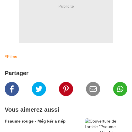
Publicité
#Films
Partager
Vous aimerez aussi
Psaume rouge - Még kér a nép