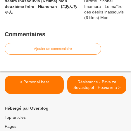
désirs inassouvis (6 films) Mon
deuxième frère - Nianchan - にあんち
ゃん
Commentaires
Ajouter un commentaire
< Personal best
Résistance - Bitva za
Sevastopol - Незламна >
Hébergé par Overblog
Top articles
Pages