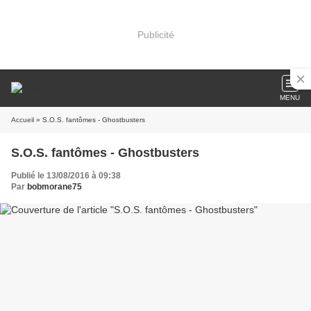
Publicité
MENU
Accueil
» S.O.S. fantômes - Ghostbusters
S.O.S. fantômes - Ghostbusters
Publié le 13/08/2016 à 09:38
Par
bobmorane75