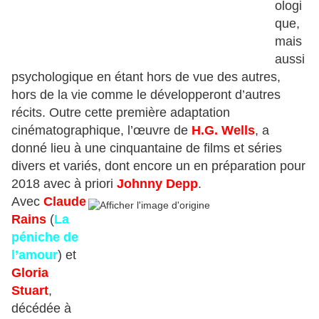
ologi
que,
mais
aussi
psychologique en étant hors de vue des autres,
hors de la vie comme le développeront d’autres
récits. Outre cette première adaptation
cinématographique, l’œuvre de
H.G. Wells
, a
donné lieu à une cinquantaine de films et séries
divers et variés, dont encore un en préparation pour
2018 avec à priori
Johnny Depp
.
Avec
Claude
Rains
(
La
péniche de
l’amour
) et
Gloria
Stuart
,
décédée à