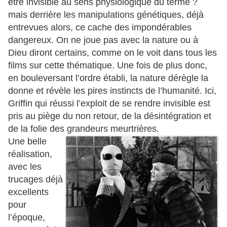
être invisible au sens physiologique du terme ?
mais derrière les manipulations génétiques, déjà
entrevues alors, ce cache des impondérables
dangereux. On ne joue pas avec la nature ou à
Dieu diront certains, comme on le voit dans tous les
films sur cette thématique. Une fois de plus donc,
en bouleversant l’ordre établi, la nature dérègle la
donne et révèle les pires instincts de l’humanité. Ici,
Griffin qui réussi l’exploit de se rendre invisible est
pris au piège du non retour, de la désintégration et
de la folie des grandeurs meurtrières.
Une belle
réalisation,
avec les
trucages déjà
excellents
pour
l’époque,