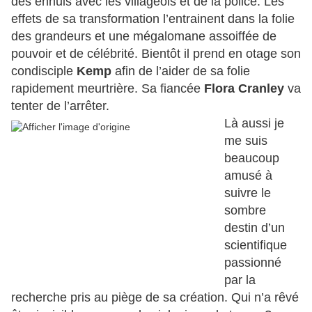
des ennuis avec les villageois et de la police. Les
effets de sa transformation l’entrainent dans la folie
des grandeurs et une mégalomane assoiffée de
pouvoir et de célébrité. Bientôt il prend en otage son
condisciple
Kemp
afin de l’aider de sa folie
rapidement meurtrière. Sa fiancée
Flora Cranley
va
tenter de l’arrêter.
Là aussi je
me suis
beaucoup
amusé à
suivre le
sombre
destin d’un
scientifique
passionné
par la
recherche pris au piège de sa création. Qui n’a rêvé