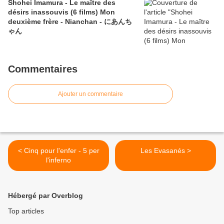
Shohei Imamura - Le maître des
désirs inassouvis (6 films) Mon
deuxième frère - Nianchan - にあんち
ゃん
Commentaires
Ajouter un commentaire
< Cinq pour l'enfer - 5 per
Les Evasanés >
l'inferno
Hébergé par Overblog
Top articles