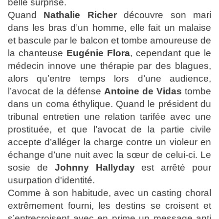
belle surprise.
Quand
Nathalie Richer
découvre son mari
dans les bras d’un homme, elle fait un malaise
et bascule par le balcon et tombe amoureuse de
la chanteuse
Eugénie Flora
, cependant que le
médecin innove une thérapie par des blagues,
alors qu’entre temps lors d’une audience,
l’avocat de la défense
Antoine de Vidas
tombe
dans un coma éthylique. Quand le président du
tribunal entretien une relation tarifée avec une
prostituée, et que l’avocat de la partie civile
accepte d’alléger la charge contre un violeur en
échange d’une nuit avec la sœur de celui-ci. Le
sosie de
Johnny Hallyday
est arrêté pour
usurpation d'identité.
Comme à son habitude, avec un casting choral
extrêmement fourni, les destins se croisent et
s’entrecroisent avec en prime un message anti