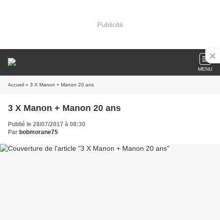
Publicité
MENU
Accueil
» 3 X Manon + Manon 20 ans
3 X Manon + Manon 20 ans
Publié le 28/07/2017 à 08:30
Par
bobmorane75