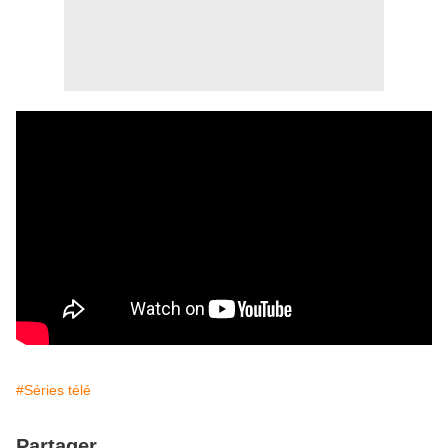
#Séries télé
Partager