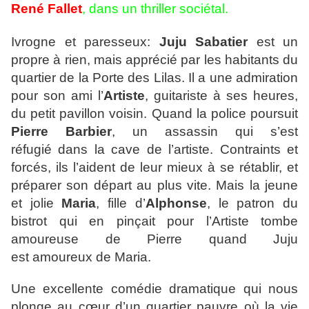
René Fallet
, dans un thriller sociétal.
Ivrogne et paresseux:
Juju Sabatier
est un
propre à rien, mais
apprécié
par les habitants du
quartier de la Porte des Lilas. Il a une admiration
pour son ami l’
Artiste
, guitariste à ses heures,
du petit pavillon voisin. Quand la police poursuit
Pierre Barbier
, un assassin qui s’est
réfugié
dans la cave de l’artiste. Contraints et
forcés, ils l’aident de leur mieux à se rétablir, et
préparer son départ au plus vite. Mais la jeune
et jolie
Maria
, fille d’
Alphonse
, le patron du
bistrot qui en pinçait pour l’Artiste tombe
amoureuse de Pierre quand Juju
est
amoureux de Maria.
Une excellente comédie dramatique qui nous
plonge au cœur d’un quartier pauvre où la vie