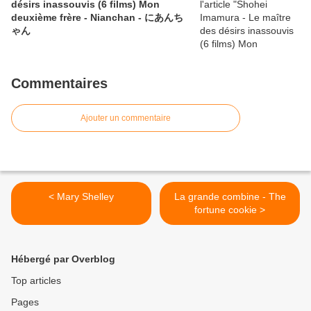
désirs inassouvis (6 films) Mon
deuxième frère - Nianchan - にあんち
ゃん
Commentaires
Ajouter un commentaire
< Mary Shelley
La grande combine - The
fortune cookie >
Hébergé par Overblog
Top articles
Pages