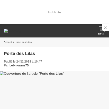
Publicité
MENU
Accueil
» Porte des Lilas
Porte des Lilas
Publié le 24/11/2018 à 10:47
Par
bobmorane75