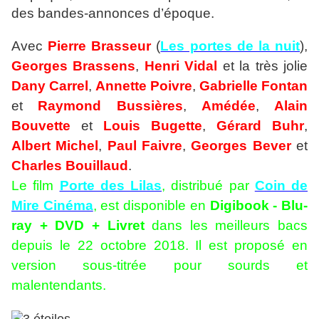
des bandes-annonces d’époque.
Avec
Pierre Brasseur
(
Les portes de la nuit
),
Georges Brassens
,
Henri Vidal
et la très jolie
Dany Carrel
,
Annette Poivre
,
Gabrielle Fontan
et
Raymond Bussières
,
Amédée
,
Alain
Bouvette
et
Louis Bugette
,
Gérard Buhr
,
Albert Michel
,
Paul Faivre
,
Georges Bever
et
Charles Bouillaud
.
Le film
Porte des Lilas
, distribué par
Coin de
Mire Cinéma
, est disponible en
Digibook - Blu-
ray + DVD + Livret
dans les meilleurs bacs
depuis le 22 octobre 2018. Il est proposé en
version sous-titrée pour sourds et
malentendants.