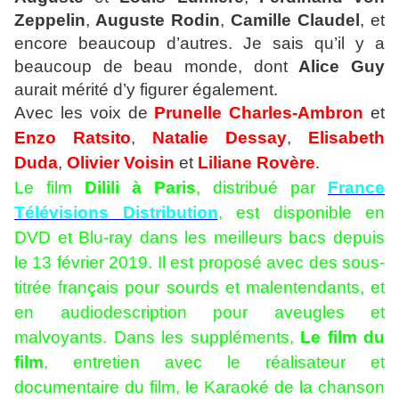
Zeppelin
,
Auguste Rodin
,
Camille Claudel
, et
encore beaucoup d’autres.
Je sais qu’il y a
beaucoup de beau monde, dont
Alice Guy
aurait mérité d’y figurer également.
Avec les voix de
Prunelle Charles-Ambron
et
Enzo Ratsito
,
Natalie Dessay
,
Elisabeth
Duda
,
Olivier Voisin
et
Liliane Rovère
.
Le film
Dilili à Paris
, distribué par
France
Télévisions Distribution
, est disponible en
DVD et Blu-ray dans les meilleurs bacs depuis
le 13 février 2019. Il est proposé avec des sous-
titrée français pour sourds et malentendants, et
en audiodescription pour aveugles et
malvoyants. Dans les suppléments,
Le film du
film
, entretien avec le réalisateur et
documentaire du film, le Karaoké de la chanson