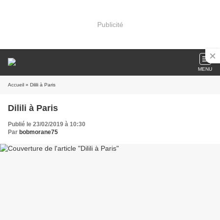
Publicité
MENU
Accueil
» Dilili à Paris
Dilili à Paris
Publié le 23/02/2019 à 10:30
Par
bobmorane75