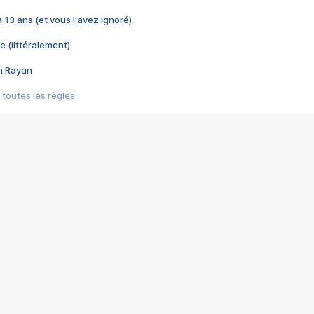
 a 13 ans (et vous l'avez ignoré)
e (littéralement)
im Rayan
 toutes les règles
s les jeux vidéo
us choquant de Rockstar ? - Le scandale BULLY
e plus moche de Steam
du RÊVE tourne au CAUCHEMAR
pendant 8 heures
it… à tort
umiliés par un jeu vidéo
ire - Final Fantasy 8