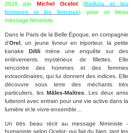
2018 par
Michel Ocelot
(
Kirikou et les
hommes et les femmes
), pour un beau
message féministe.
Dans le Paris de la Belle Époque, en compagnie
d’
Orel
, un jeune livreur en triporteur, la petite
kanake
Dilili
mène une enquête sur des
enlèvements mystérieux de fillettes. Elle
rencontre des hommes et des femmes
extraordinaires, qui lui donnent des indices. Elle
découvre sous terre des méchants très
particuliers, les
Mâles-Maîtres
.
Les deux amis
lutteront avec entrain pour une vie active dans la
lumière et le vivre-ensemble…
Un très beau récit au message féministe -
humaniste selon Ocelot- qui fait du bien, tant les