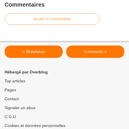
Commentaires
Ajouter un commentaire
< Mutafukaz
Il miracolo >
Hébergé par Overblog
Top articles
Pages
Contact
Signaler un abus
C.G.U.
Cookies et données personnelles