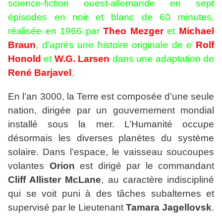
science-fiction ouest-allemande en sept
épisodes en noir et blanc de 60 minutes,
réalisée en 1966 par
Theo Mezger
et
Michael
Braun
, d’après une histoire originale de e
Rolf
Honold
et
W.G. Larsen
dans une adaptation de
René Barjavel
,
En l’an 3000, la Terre est composée d’une seule
nation, dirigée par un gouvernement mondial
installé sous la mer. L’Humanité occupe
désormais les diverses planètes du système
solaire. Dans l’espace, le vaisseau soucoupes
volantes
Orion
est dirigé par le commandant
Cliff Allister McLane
, au caractère indiscipliné
qui se voit puni à des tâches subalternes et
supervisé par le Lieutenant
Tamara Jagellovsk
.