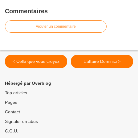
Commentaires
Ajouter un commentaire
< Celle que vous croyez
L’affaire Dominici >
Hébergé par Overblog
Top articles
Pages
Contact
Signaler un abus
C.G.U.