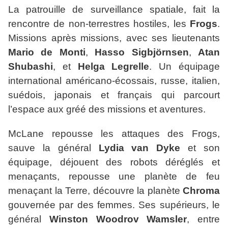
La patrouille de surveillance spatiale, fait la
rencontre de non-terrestres hostiles, les
Frogs
.
Missions après missions, avec ses lieutenants
Mario de Monti
,
Hasso Sigbjörnsen
,
Atan
Shubashi
, et
Helga Legrelle
. Un équipage
international américano-écossais, russe, italien,
suédois, japonais et français qui parcourt
l’espace aux gréé des missions et aventures.
McLane repousse les attaques des Frogs,
sauve la général
Lydia van Dyke
et son
équipage, déjouent des robots déréglés et
menaçants, repousse une planète de feu
menaçant la Terre, découvre la planète
Chroma
gouvernée par des femmes. Ses supérieurs, le
général
Winston Woodrov Wamsler
, entre