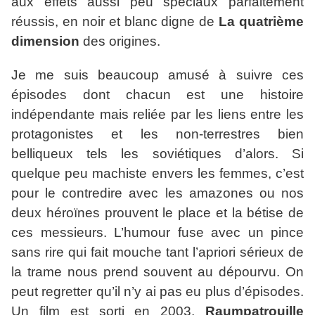
aux effets aussi peu spéciaux parfaitement
réussis, en noir et blanc digne de
La quatrième
dimension
des origines.
Je me suis beaucoup amusé à suivre ces
épisodes dont chacun est une histoire
indépendante mais reliée par les liens entre les
protagonistes et les non-terrestres bien
belliqueux tels les soviétiques d’alors. Si
quelque peu machiste envers les femmes, c’est
pour le contredire avec les amazones ou nos
deux héroïnes prouvent le place et la bétise de
ces messieurs. L’humour fuse avec un pince
sans rire qui fait mouche tant l’apriori sérieux de
la trame nous prend souvent au dépourvu. On
peut regretter qu’il n’y ai pas eu plus d’épisodes.
Un film est sorti en 2003,
Raumpatrouille