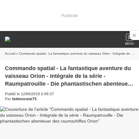
Publicité
MENU
Accueil
» Commando spatial - La fantastique aventure du vaisseau Orion - Intégrale de la série - Raumpatrouille - Die phantastischen abenteuer des raumschiffes Orion
Commando spatial - La fantastique aventure du
vaisseau Orion - Intégrale de la série -
Raumpatrouille - Die phantastischen abenteuer
des raumschiffes Orion
Publié le 12/06/2019 à 09:37
Par
bobmorane75