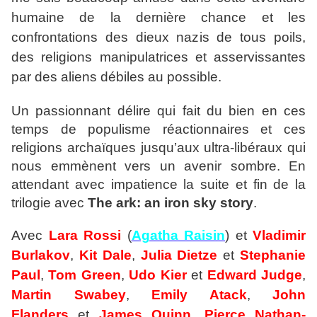
humaine de la dernière chance et les
confrontations des dieux nazis de tous poils,
des religions manipulatrices et asservissantes
par des aliens débiles au possible.
Un passionnant délire qui fait du bien en ces
temps de populisme
réactionnaires
et ces
religions archaïques jusqu’aux
ultra-libéraux
qui
nous emmènent vers un avenir sombre. En
attendant avec impatience la suite et fin de la
trilogie avec
The ark: an iron sky story
.
Avec
Lara Rossi
(
Agatha Raisin
) et
Vladimir
Burlakov
,
Kit Dale
,
Julia Dietze
et
Stephanie
Paul
,
Tom Green
,
Udo Kier
et
Edward Judge
,
Martin Swabey
,
Emily Atack
,
John
Flanders
et
James Quinn
,
Pierce Nathan-