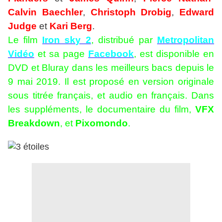
Calvin Baechler
,
Christoph Drobig
,
Edward
Judge
et
Kari Berg
.
Le film
Iron sky 2
, distribué par
Metropolitan
Vidéo
et sa page
Facebook
, est disponible en
DVD et Bluray dans les meilleurs bacs depuis le
9 mai 2019. Il est proposé en version originale
sous titrée français, et audio en français. Dans
les suppléments, le documentaire du film,
VFX
Breakdown
, et
Pixomondo
.