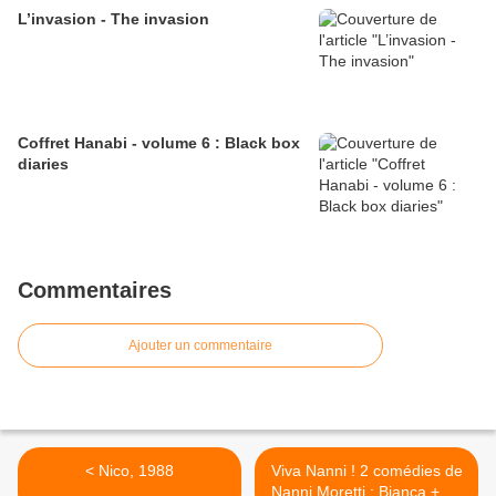
L’invasion - The invasion
Coffret Hanabi - volume 6 : Black box
diaries
Commentaires
Ajouter un commentaire
< Nico, 1988
Viva Nanni ! 2 comédies de
Nanni Moretti : Bianca + La