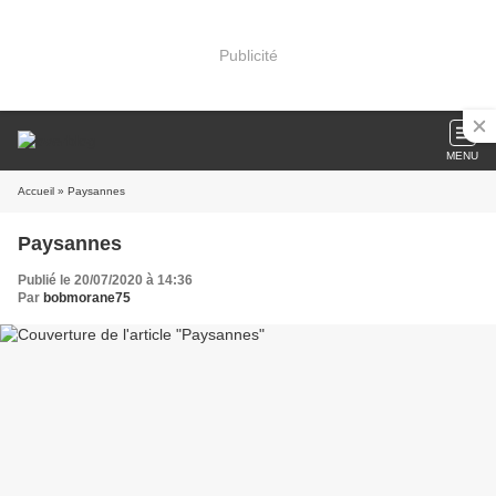
Publicité
MENU
Accueil
» Paysannes
Paysannes
Publié le 20/07/2020 à 14:36
Par
bobmorane75