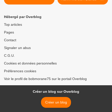
messe est finie >
Hébergé par Overblog
Top articles
Pages
Contact
Signaler un abus
C.G.U.
Cookies et données personnelles
Préférences cookies
Voir le profil de bobmorane75 sur le portail Overblog
Créer un blog sur Overblog
Créer un blog