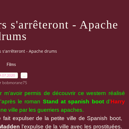
s s'arrêteront - Apache
drums
 s'arrêteront - Apache drums
Films
9.07.2020
…
r bobmorane75
 m’avoir permis de découvrir ce western réalisé
d'après le roman
Stand at spanish boot
d’
Harry
ne ville par les guerriers apaches.
 fait expulser de la petite ville de Spanish boot,
 Madden
l’expulse de la ville avec les prostituées.