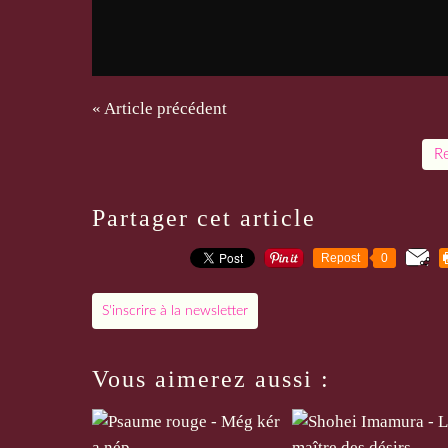
« Article précédent
Re
Partager cet article
Repost
0
S'inscrire à la newsletter
Vous aimerez aussi :