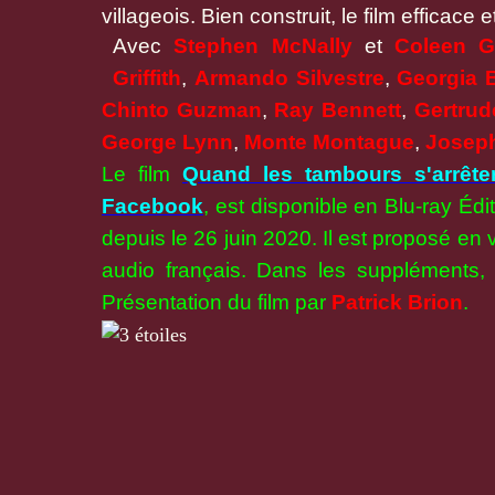
villageois. Bien construit, le film efficace 
Avec
Stephen McNally
et
Coleen G
Griffith
,
Armando Silvestre
,
Georgia 
Chinto Guzman
,
Ray Bennett
,
Gertrud
George Lynn
,
Monte Montague
,
Joseph
Le film
Quand les tambours s'arrête
Facebook
, est disponible en Blu-ray Éd
depuis le 26 juin 2020. Il est proposé en v
audio français. Dans les suppléments,
Présentation du film par
Patrick Brion
.