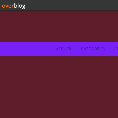
ACCUEIL
CATÉGORIES
C