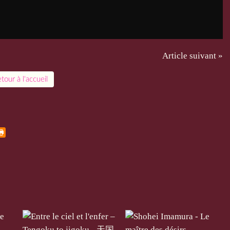
Article suivant »
tour à l'accueil