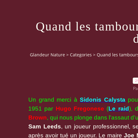
Quand les tambour
Glandeur Nature
>
Categories
>
Quand les tambours
2
Pa
Un grand merci à
Sidonis Calysta
pour
1951 par
Hugo Fregonese
(
Le raid
), 
Brown
, qui nous plonge dans l’assaut d’u
Sam Leeds
, un joueur professionnel, se
après avoir tué un joueur. Le maire
Joe