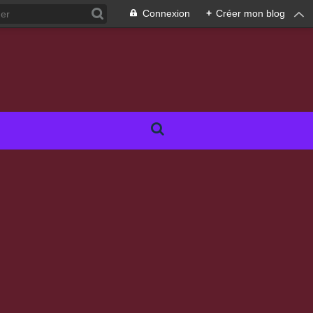
Connexion
+
Créer mon blog