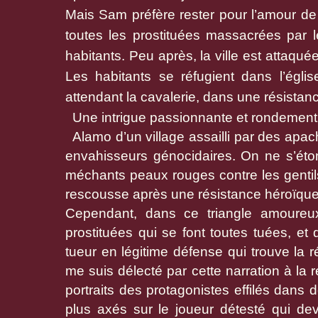
Mais Sam préfère rester pour l’amour de
toutes les prostituées massacrées par le
habitants. Peu après, la ville est attaqu
Les habitants se réfugient dans l’égl
attendant la cavalerie, dans une résistan
Une intrigue passionnante et rondement
Alamo d’un village assailli par des apa
envahisseurs génocidaires. On ne s’étonn
méchants peaux rouges contre les gentils 
rescousse après une résistance héroïque
Cependant, dans ce triangle amoureux
prostituées qui se font toutes tuées, et 
tueur en légitime défense qui trouve la
me suis délecté par cette narration à la
portraits des protagonistes effilés dans 
plus axés sur le joueur détesté qui dev