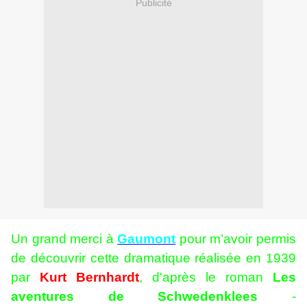
Publicité
Un grand merci à
Gaumont
pour m’avoir permis
de découvrir cette dramatique réalisée en 1939
par
Kurt Bernhardt
, d'après le roman
Les
aventures de Schwedenklees
-