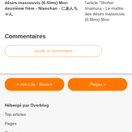
désirs inassouvis (6 films) Mon
deuxième frère - Nianchan - にあんち
ゃん
Commentaires
Ajouter un commentaire
< Anti-Life - Breach
Pièges >
Hébergé par Overblog
Top articles
Pages