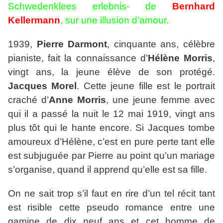
Schwedenklees erlebnis- de
Bernhard
Kellermann
, sur une illusion d’amour.
1939,
Pierre Darmont
, cinquante ans, célèbre
pianiste, fait la connaissance d’
Hélène Morris
,
vingt ans, la jeune élève de son protégé.
Jacques Morel
. Cette jeune fille est le portrait
craché d’
Anne Morris
, une jeune femme avec
qui il a passé la nuit le 12 mai 1919, vingt ans
plus tôt qui le hante encore. Si Jacques tombe
amoureux d’Hélène, c’est en pure perte tant elle
est subjuguée par Pierre au point qu’un mariage
s’organise, quand il apprend qu’elle est sa fille.
On ne sait trop s’il faut en rire d’un tel récit tant
est risible cette pseudo romance entre une
gamine de dix neuf ans et cet homme de