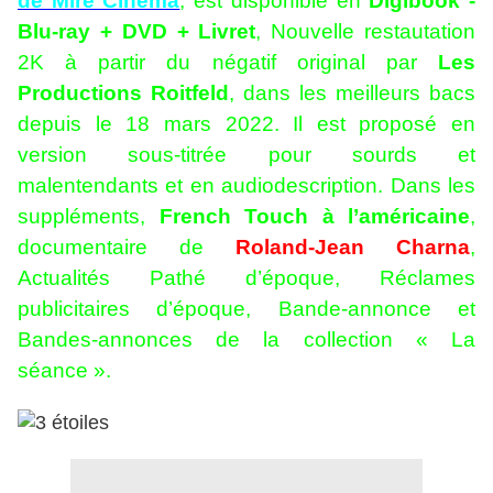
de Mire Cinéma
, est disponible en
Digibook -
Blu-ray + DVD + Livret
, Nouvelle restautation
2K à partir du négatif original par
Les
Productions Roitfeld
, dans les meilleurs bacs
depuis le 18 mars 2022. Il est proposé en
version sous-titrée pour sourds et
malentendants et en audiodescription. Dans les
suppléments,
French Touch à l’américaine
,
documentaire de
Roland-Jean Charna
,
Actualités Pathé d’époque, Réclames
publicitaires d’époque, Bande-annonce et
Bandes-annonces de la collection « La
séance ».