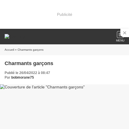
Publicité
MENU
Accueil
» Charmants garçons
Charmants garçons
Publié le 26/04/2022 à 08:47
Par
bobmorane75