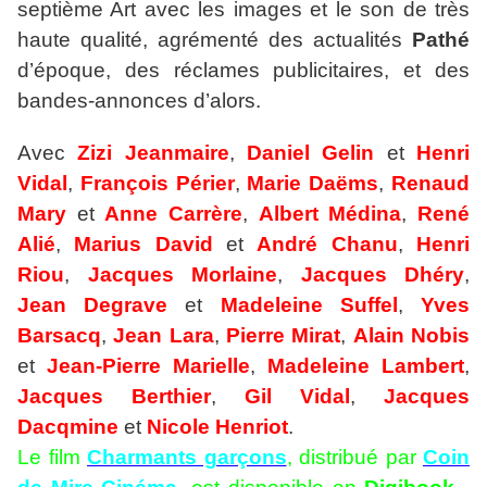
septième Art avec les images et le son de très
haute qualité, agrémenté des actualités
Pathé
d’époque, des réclames publicitaires, et des
bandes-annonces d’alors.
Avec
Zizi Jeanmaire
,
Daniel Gelin
et
Henri
Vidal
,
François Périer
,
Marie Daëms
,
Renaud
Mary
et
Anne Carrère
,
Albert
Médina
,
René
Alié
,
Marius David
et
André Chanu
,
Henri
Riou
,
Jacques Morlaine
,
Jacques
Dhéry
,
Jean Degrave
et
Madeleine Suffel
,
Yves
Barsacq
,
Jean Lara
,
Pierre Mirat
,
Alain Nobis
et
Jean-Pierre Marielle
,
Madeleine Lambert
,
Jacques Berthier
,
Gil Vidal
,
Jacques
Dacqmine
et
Nicole Henriot
.
Le film
Charmants garçons
, distribué par
Coin