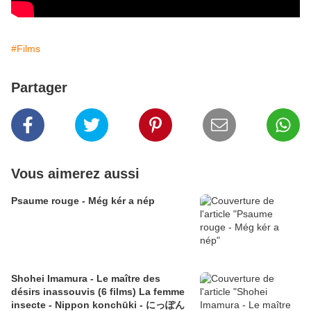
#Films
Partager
Vous aimerez aussi
Psaume rouge - Még kér a nép
Shohei Imamura - Le maître des
désirs inassouvis (6 films) La femme
insecte - Nippon konchūki - にっぽん