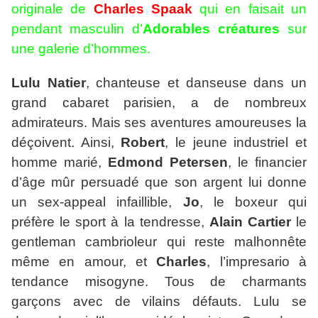
originale de
Charles Spaak
qui en faisait un
pendant masculin d’
Adorables créatures
sur
une galerie d’hommes.
Lulu Natier
, chanteuse et danseuse dans un
grand cabaret parisien, a de nombreux
admirateurs. Mais ses aventures amoureuses la
déçoivent. Ainsi,
Robert
, le jeune industriel et
homme marié,
Edmond Petersen
, le financier
d’âge mûr persuadé que son argent lui donne
un sex-appeal infaillible,
Jo
, le boxeur qui
préfère le sport à la tendresse,
Alain Cartier
le
gentleman cambrioleur qui reste malhonnête
même en amour, et
Charles
, l’impresario à
tendance misogyne. Tous de charmants
garçons avec de vilains défauts. Lulu se