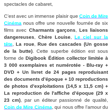
spectacles de cabaret,
C’est avec un immense plaisir que
Coin de Mire
Cinéma
nous offre une nouvelle fournée de six
films avec
Charmants garçons
,
Les liaisons
dangereuses
,
Chère Louise
,
Le ciel sur la
tête
,
La roue
,
Rue des cascades (Un gosse
de la butte)
. Cette superbe édition est sous
forme de
Digibook Édition collector limitée à
3 000 exemplaires et numérotée - Blu-ray +
DVD + Un livret de 24 pages reproduisant
des documents d’époque + 10 reproductions
de photos d’exploitations (14,5 x 11,5 cm) +
La reproduction de l’affiche d’époque (29 x
23 cm)
, par un éditeur passionné de qualité,
Coin de Mire Cinéma
, qui nous offre l’amour du