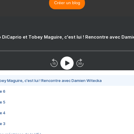
Créer un blog
 DiCaprio et Tobey Maguire, c'est lui ! Rencontre avec Dam
bey Maguire, c'est lui ! Rencontre avec Damien Witecka
e 6
e 5
e 4
e 3