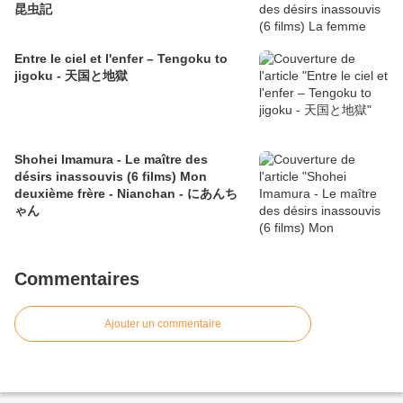
昆虫記
Entre le ciel et l'enfer – Tengoku to
jigoku - 天国と地獄
Shohei Imamura - Le maître des
désirs inassouvis (6 films) Mon
deuxième frère - Nianchan - にあんち
ゃん
Commentaires
Ajouter un commentaire