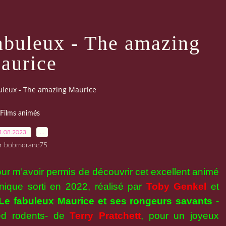
fabuleux - The amazing
aurice
buleux - The amazing Maurice
Films animés
1.08.2023
…
r bobmorane75
ur m’avoir permis de découvrir cet excellent animé
nique sorti en 2022, réalisé par
Toby Genkel
et
Le fabuleux Maurice et ses rongeurs savants
-
ed rodents- de
Terry Pratchett
, pour un joyeux