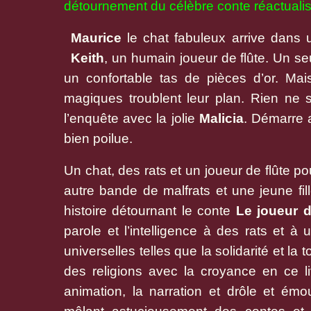
détournement du célèbre conte réactualis
Maurice
le chat fabuleux arrive dans u
Keith
, un humain joueur de flûte. Un se
un confortable tas de pièces d’or. Mai
magiques troublent leur plan. Rien ne
l’enquête avec la jolie
Malicia
. Démarre 
bien poilue.
Un chat, des rats et un joueur de flûte po
autre bande de malfrats et une jeune fil
histoire détournant le conte
Le joueur d
parole et l’intelligence à des rats et à
universelles telles que la solidarité et la 
des religions avec la croyance en ce li
animation, la narration et drôle et émo