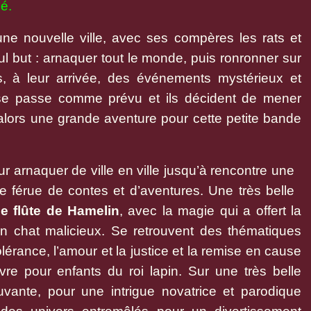
é.
ne nouvelle ville, avec ses compères les rats et
ul but : arnaquer tout le monde, puis ronronner sur
s, à leur arrivée, des événements mystérieux et
 se passe comme prévu et ils décident de mener
alors une grande aventure pour cette petite bande
ur arnaquer de ville en ville jusqu’à rencontre une
le férue de contes et d’aventures. Une très belle
e flûte de Hamelin
, avec la magie qui a offert la
 un chat malicieux. Se retrouvent des thématiques
tolérance, l’amour et la justice et la remise en cause
vre pour enfants du roi lapin. Sur une très belle
uvante, pour une intrigue novatrice et parodique