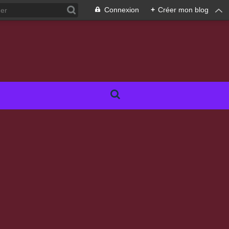
Connexion
+
Créer mon blog