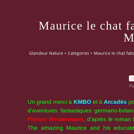
Maurice le chat 
M
Glandeur Nature
>
Categories
>
Maurice le chat fa
1
Pa
Un grand merci à
KMBO
et à
Arcadès
po
d’aventures fantastiques germano-britan
Florian Westermann
, d’après le roman
The amazing Maurice and his educat