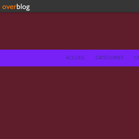
ACCUEIL
CATÉGORIES
C