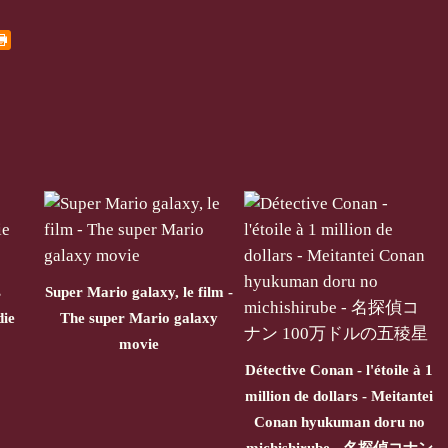
s
Super Mario galaxy, le film -
die
The super Mario galaxy
movie
Détective Conan - l'étoile à 1
million de dollars - Meitantei
Conan hyukuman doru no