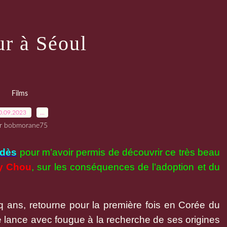
ur à Séoul
Films
0.09.2023
…
r bobmorane75
adès
pour m’avoir permis de découvrir ce très beau
y Chou
, sur les conséquences de l’adoption et du
nq ans, retourne pour la première fois en Corée du
 lance avec fougue à la recherche de ses origines