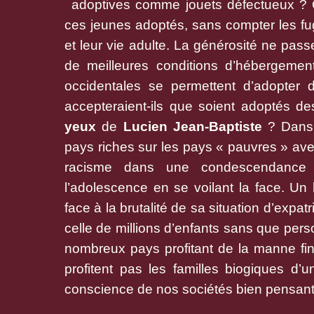
adoptives comme jouets défectueux ? Q
ces jeunes adoptés, sans compter les fug
et leur vie adulte. La générosité ne passe
de meilleures conditions d’hébergement
occidentales se permettent d’adopter d
accepteraient-ils que soient adoptés d
yeux
de
Lucien Jean-Baptiste
? Dans 
pays riches sur les pays « pauvres » ave
racisme dans une condescendance i
l’adolescence en se voilant la face. Un b
face à la brutalité de sa situation d’expa
celle de millions d’enfants sans que per
nombreux pays profitant de la manne fin
profitent pas les familles biogiques d’u
conscience de nos sociétés bien pensantes