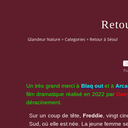
Reto
Glandeur Nature
>
Categories
>
Retour à Séoul
2
Pa
Un très grand merci à
Blaq out
et à
Arc
film dramatique réalisé en 2022 par
Dav
déracinement.
Sur un coup de tête,
Freddie
, vingt ci
Sud, où elle est née. La jeune femme se