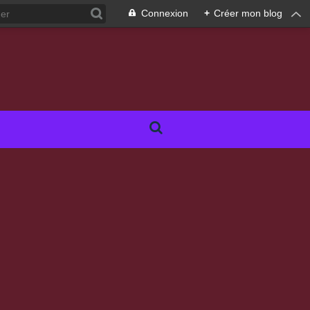
Connexion
+
Créer mon blog