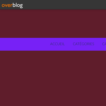
ACCUEIL
CATÉGORIES
C