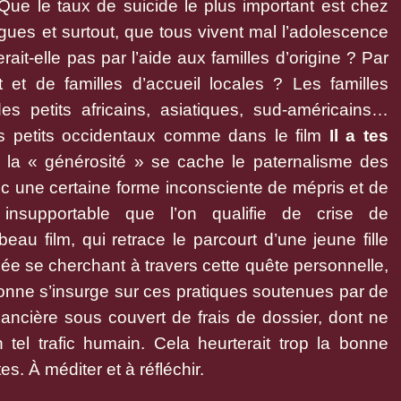
ue le taux de suicide le plus important est chez
ues et surtout, que tous vivent mal l’adolescence
rait-elle pas par l’aide aux familles d’origine ? Par
 et de familles d’accueil locales ? Les familles
es petits africains, asiatiques, sud-américains…
es petits occidentaux comme dans le film
Il a tes
la « générosité » se cache le paternalisme des
c une certaine forme inconsciente de mépris et de
nsupportable que l’on qualifie de crise de
eau film, qui retrace le parcourt d’une jeune fille
triée se cherchant à travers cette quête personnelle,
sonne s’insurge sur ces pratiques soutenues par de
ancière sous couvert de frais de dossier, dont ne
n tel trafic humain. Cela heurterait trop la bonne
. À méditer et à réfléchir.