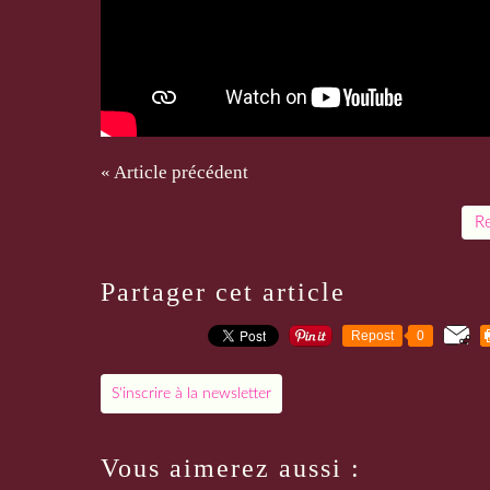
« Article précédent
Re
Partager cet article
Repost
0
S'inscrire à la newsletter
Vous aimerez aussi :