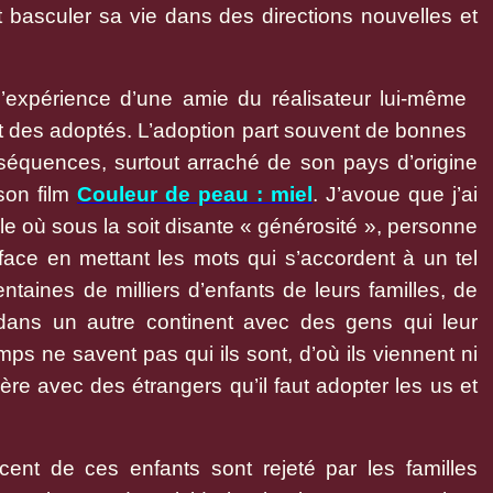
t basculer sa vie dans des directions nouvelles et
 l’expérience d’une amie du réalisateur lui-même
t des adoptés. L’adoption part souvent de bonnes
nséquences, surtout arraché de son pays d’origine
on film
Couleur de peau : miel
. J’avoue que j’ai
le où sous la soit disante « générosité », personne
face en mettant les mots qui s’accordent à un tel
ntaines de milliers d’enfants de leurs familles, de
 dans un autre continent avec des gens qui leur
mps ne savent pas qui ils sont, d’où ils viennent ni
gère avec des étrangers qu’il faut adopter les us et
 cent de ces enfants sont rejeté par les familles