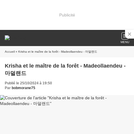
Publicité
MENU
Accueil
» Krisha et le maître de la forêt - Madeollaendeu - 마덜랜드
Krisha et le maître de la forêt - Madeollaendeu -
마덜랜드
Publié le 25/10/2024 à 19:50
Par
bobmorane75