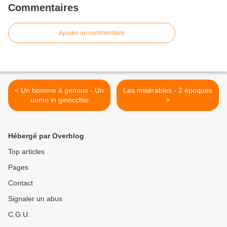
Commentaires
Ajouter un commentaire
< Un homme à genoux - Un
Les misérables - 2 époques
uomo in ginocchio
>
Hébergé par Overblog
Top articles
Pages
Contact
Signaler un abus
C.G.U.