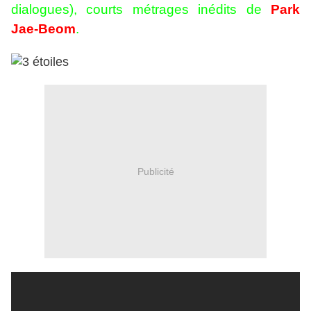
dialogues), courts métrages inédits de
Park
Jae-Beom
.
Publicité