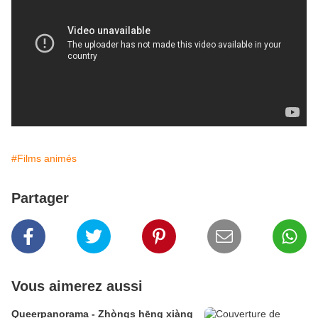
#Films animés
Partager
Vous aimerez aussi
Queerpanorama - Zhòngs hēng xiàng