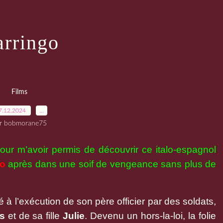
rringo
Films
7.12.2024
…
r bobmorane75
our m’avoir permis de découvrir ce italo-espagnol
ro
après dans une soif de vengeance sans plus de
 à l’exécution de son père officier par des soldats,
us
et de sa fille
Julie
. Devenu un hors-la-loi, la folie