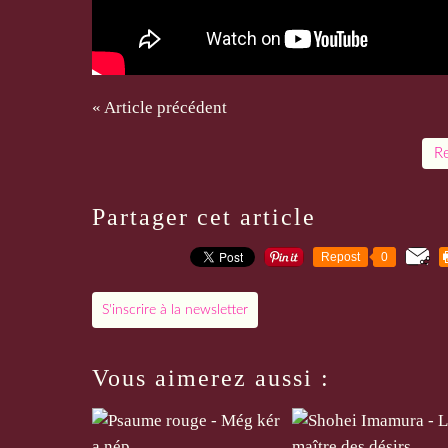
« Article précédent
Re
Partager cet article
Repost
0
S'inscrire à la newsletter
Vous aimerez aussi :