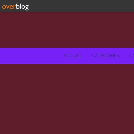
ACCUEIL
CATÉGORIES
C