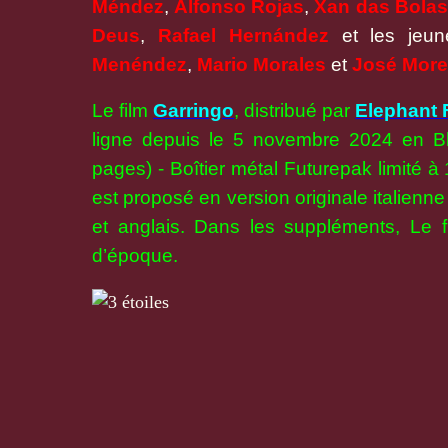
Méndez
,
Alfonso Rojas
,
Xan das Bolas
Deus
,
Rafael Hernández
et les jeu
Menéndez
,
Mario Morales
et
José Mor
Le film
Garringo
, distribué par
Elephant 
ligne depuis le 5 novembre 2024 en B
pages) - Boîtier métal Futurepak limité 
est proposé en version originale italienne 
et anglais. Dans les suppléments, Le 
d’époque.