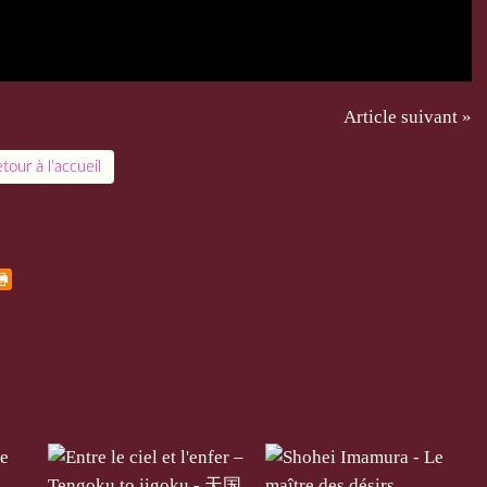
Article suivant »
tour à l'accueil