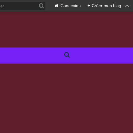
Connexion
+
Créer mon blog