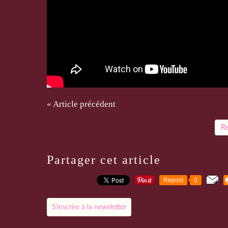
« Article précédent
Re
Partager cet article
Repost
0
S'inscrire à la newsletter