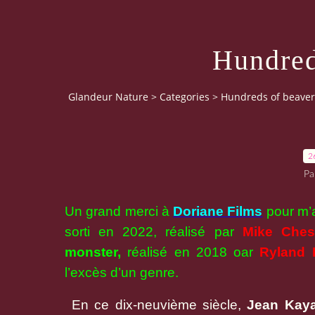
Hundred
Glandeur Nature
>
Categories
>
Hundreds of beaver
2
Pa
Un grand merci à
Doriane Films
pour m’a
sorti en 2022, réalisé par
Mike Ches
monster,
réalisé en 2018 oar
Ryland 
l’excès d’un genre.
En ce dix-neuvième siècle,
Jean Kay