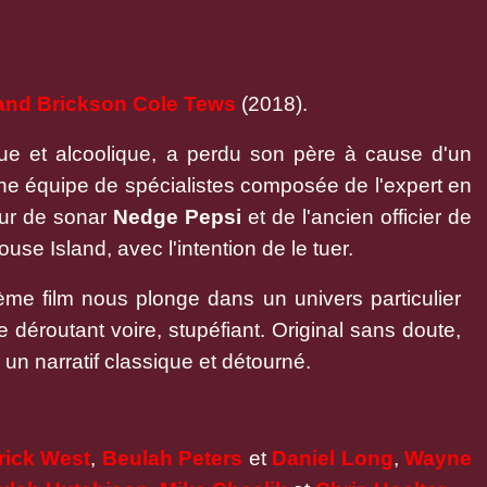
and Brickson Cole Tews
(2018).
que et alcoolique, a perdu son père à cause d'un
ne équipe de spécialistes composée de l'expert en
eur de sonar
Nedge Pepsi
et de l'ancien officier de
house Island, avec l'intention de le tuer.
me film nous plonge dans un univers particulier
déroutant voire, stupéfiant. Original sans doute,
 un narratif classique et détourné.
rick West
,
Beulah Peters
et
Daniel Long
,
Wayne