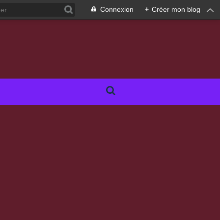
Connexion
+
Créer mon blog