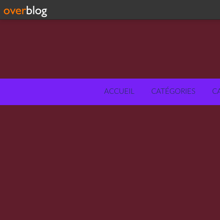
ACCUEIL
CATÉGORIES
C