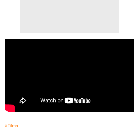
#Films