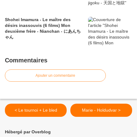
Shohei Imamura - Le maître des
désirs inassouvis (6 films) Mon
deuxième frère - Nianchan - にあんち
ゃん
Commentaires
Ajouter un commentaire
< Le tournoi + Le bled
Marie - Holdudvar >
Hébergé par Overblog