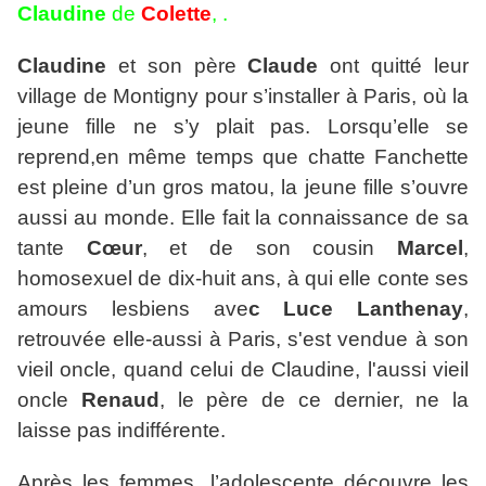
Claudine
de
Colette
, .
Claudine
et son père
Claude
ont quitté leur
village de Montigny pour s’installer à Paris, où la
jeune fille ne s’y plait pas. Lorsqu’elle se
reprend,en même temps que chatte Fanchette
est pleine d’un gros matou, la jeune fille s’ouvre
aussi au monde. Elle fait la connaissance de sa
tante
Cœur
, et de son cousin
Marcel
,
homosexuel de dix-huit ans, à qui elle conte ses
amours lesbiens ave
c Luce Lanthenay
,
retrouvée elle-aussi à Paris, s'est vendue à son
vieil oncle
, quand celui de Claudine, l'aussi vieil
oncle
Renaud
, le père de ce dernier, ne la
laisse pas indifférente.
Après les femmes, l’adolescente découvre les