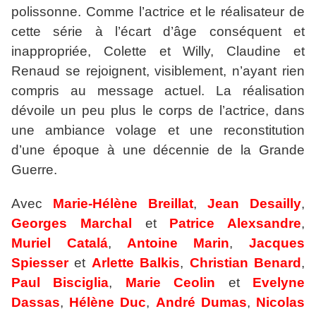
polissonne. Comme l’actrice et le réalisateur de
cette série à l’écart d’âge conséquent et
inappropriée, Colette et Willy, Claudine et
Renaud se rejoignent, visiblement, n’ayant rien
compris au message actuel. La réalisation
dévoile un peu plus le corps de l’actrice, dans
une ambiance volage et une reconstitution
d’une époque à une décennie de la Grande
Guerre.
Avec
Marie-Hélène Breillat
,
Jean Desailly
,
Georges Marchal
et
Patrice Alexsandre
,
Muriel
Catalá
,
Antoine Marin
,
Jacques
Spiesser
et
Arlette
Balkis
,
Christian Benard
,
Paul Bisciglia
,
Marie
Ceolin
et
Evelyne
Dassas
,
Hélène
Duc
,
André Dumas
,
Nicolas