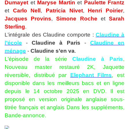
Dumayet
et
Maryse
Martin
et
Paulette Frantz
et
Carlo Nell
,
Patricia Nivet
,
Henri Poirier
,
Jacques Provins
,
Simone Roche
et
Sarah
Sterling
.
L’intégrale des Claudine comporte :
Claudine à
l’école
-
Claudine à Paris
-
Claudine en
ménage
-
Claudine s’en va
.
L’épisode de la série
Claudine à Paris
,
Nouveau master restauré 2K, Jaquette
réversible, distribué par
Elephant Films
, est
disponible dans les meilleurs bacs et en ligne
depuis le 14 octobre 2025 en DVD. Il est
proposé en version originale anglaise sous-
titrée français et anglais Dans les suppléments,
Bande-annonce.