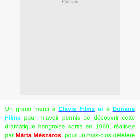
Publicité
Un grand merci à
Clavis Films
et
à
Doriane
Films
pour m’avoir permis de découvrir cette
dramatique hongroise sortie en 1969, réalisée
par
Márta Mészáros
, pour un huis-clos délétère