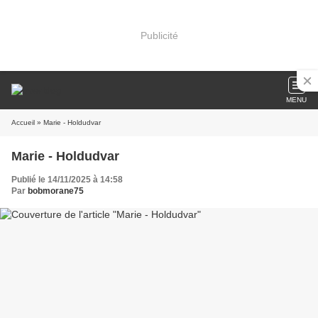
Publicité
MENU
Accueil
» Marie - Holdudvar
Marie - Holdudvar
Publié le 14/11/2025 à 14:58
Par
bobmorane75