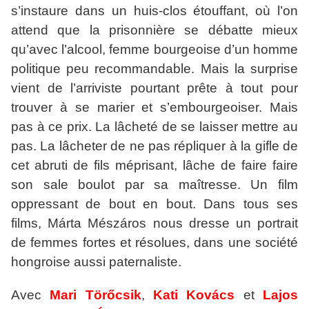
s’instaure dans un huis-clos étouffant, où l’on
attend que la prisonnière se débatte mieux
qu’avec l’alcool, femme bourgeoise d’un homme
politique peu recommandable. Mais la surprise
vient de l’arriviste pourtant prête à tout pour
trouver à se marier et s’embourgeoiser. Mais
pas à ce prix. La lâcheté de se laisser mettre au
pas. La lâcheter de ne pas répliquer à la gifle de
cet abruti de fils méprisant, lâche de faire faire
son sale boulot par sa maîtresse. Un film
oppressant de bout en bout. Dans tous ses
films, Márta Mészáros nous dresse un portrait
de femmes fortes et résolues, dans une société
hongroise aussi paternaliste.
Avec
Mari Törőcsik
,
Kati Kovács
et
Lajos