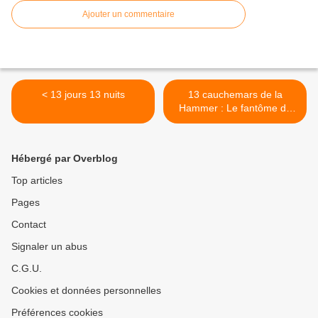
Ajouter un commentaire
< 13 jours 13 nuits
13 cauchemars de la
Hammer : Le fantôme de
l’Opéra – The phantom of
the Opera >
Hébergé par Overblog
Top articles
Pages
Contact
Signaler un abus
C.G.U.
Cookies et données personnelles
Préférences cookies