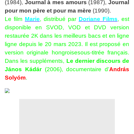
(1984),
Journal à mes amours
(1987),
Journal
pour mon père et pour ma mère
(1990).
Le film
Marie
, distribué par
Doriane Films
, est
disponible en SVOD, VOD et DVD version
restaurée 2K dans les meilleurs bacs et en ligne
ligne depuis le 20 mars 2023. Il est proposé en
version originale hongroisesous-titrée français.
Dans les suppléments,
Le dernier discours de
János Kádár
(2006), documentaire d’
András
Solyóm
.