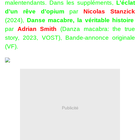
malentendants. Dans les suppléments,
L’éclat
d’un rêve d’opium
par
Nicolas Stanzick
(2024),
Danse macabre, la véritable histoire
par
Adrian Smith
(Danza macabra: the true
story, 2023, VOST), Bande-annonce originale
(VF).
Publicité