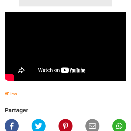
#Films
Partager