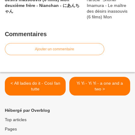
deuxième frère - Nianchan - にあんち
ゃん
Commentaires
Ajouter un commentaire
< All ladies do it - Così fan
Yi Yi - Yi Yi - a one and a
tutte
two >
Hébergé par Overblog
Top articles
Pages