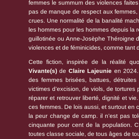
femmes le summum des violences faites au
pas de manque de respect aux femmes, d
crues. Une normalité de la banalité machis
les hommes pour les hommes depuis la ré
guillotinée ou
Anne-Josèphe Théroigne de
violences et de féminicides, comme tant d
Cette fiction, inspirée de la réalité 
Vivante(s)
de
Claire Lajeunie
en 2024. 
des femmes brisées, battues, détruites
victimes d’excision, de viols, de torture
réparer et retrouver liberté, dignité et vi
ces femmes. De lois aussi, et surtout en 
la peur change de camp. il n’est pas tolér
cinquante pour cent de la population. 
toutes classe sociale, de tous âges de t