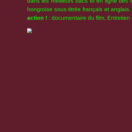
dans les meilleurs bacs et en ligne dès le
hongroise sous-titrée français et anglai
action !
: documentaire du film, Entretien 