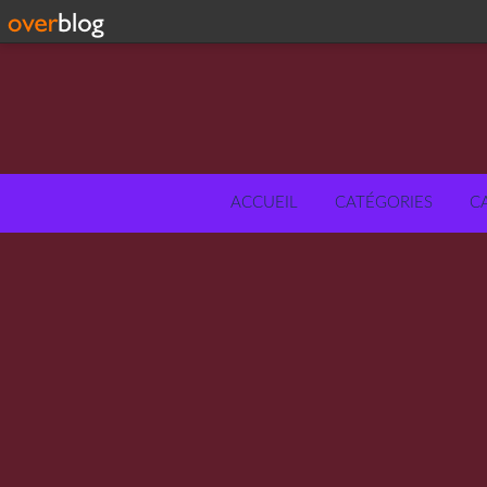
ACCUEIL
CATÉGORIES
C