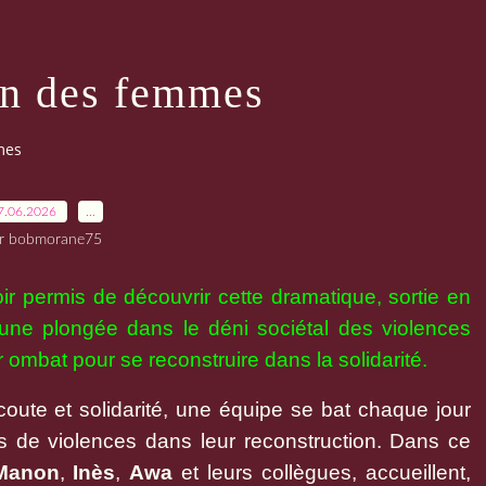
n des femmes
mes
7.06.2026
…
r bobmorane75
r permis de découvrir cette dramatique, sortie en
 une plongée dans le déni sociétal des violences
 ombat pour se reconstruire dans la solidarité.
oute et solidarité, une équipe se bat chaque jour
 de violences dans leur reconstruction. Dans ce
Manon
,
Inès
,
Awa
et leurs collègues, accueillent,