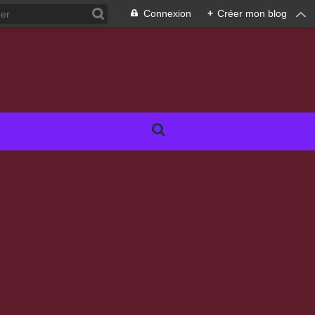
Connexion
+
Créer mon blog