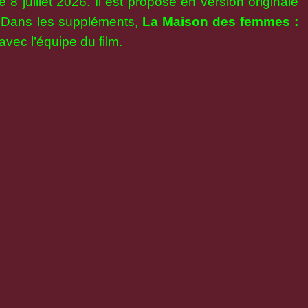
 8 juillet 2026. Il est proposé en version originale
s. Dans les suppléments,
La Maison des femmes :
avec l’équipe du film.