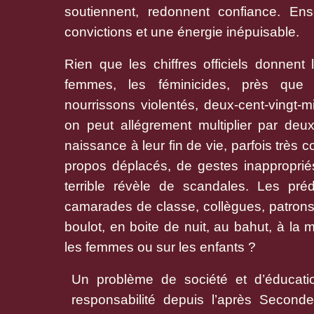
soutiennent, redonnent confiance. Ense
convictions et une énergie inépuisable.
Rien que les chiffres officiels donnent
femmes, les féminicides, près que qu
nourrissons violentés, deux-cent-vingt-mi
on peut allégrement multiplier par deux
naissance à leur fin de vie, parfois très
propos déplacés, de gestes inappropriés 
terrible révèle de scandales. Les préd
camarades de classe, collègues, patrons, 
boulot, en boite de nuit, au bahut, à la
les femmes ou sur les enfants ?
Un problème de société et d’éducatio
responsabilité depuis l’après Second