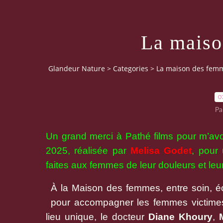
La maiso
Glandeur Nature
>
Categories
>
La maison des fem
0
Pa
Un grand merci à Pathé films pour m’avoi
2025, réalisée par
Melisa Godet
, pour
faites aux femmes de leur douleurs et leur
À la Maison des femmes, entre soin, éc
pour accompagner les femmes victimes
lieu unique, le docteur
Diane Khoury
,