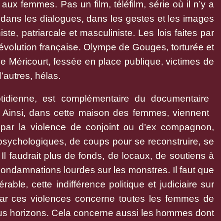
x femmes. Pas un film, téléfilm, série où il n’y a
ans les dialogues, dans les gestes et les images
te, patriarcale et masculiniste. Les lois faites par
volution française. Olympe de Gouges, torturée et
 Méricourt, fessée en place publique,
victimes de
’autres, hélas.
quotidienne, est complémentaire du documentaire
Ainsi, dans cette maison des femmes, viennent
 par la violence de conjoint ou d’ex compagnon,
s psychologiques, de coups pour se reconstruire, se
e. Il faudrait plus de fonds, de locaux, de soutiens à
condamnations lourdes sur les monstres. Il faut que
able, cette indifférence politique et judiciaire sur
Car ces violences concerne toutes les femmes de
ous horizons. Cela concerne aussi les hommes dont