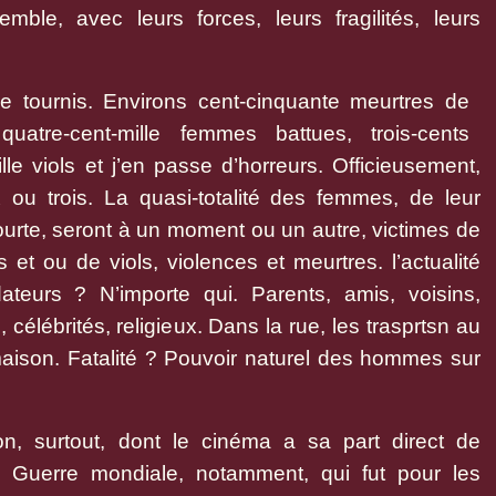
mble, avec leurs forces, leurs fragilités, leurs
 le tournis. Environs cent-cinquante meurtres de
atre-cent-mille femmes battues, trois-cents
lle viols et j’en passe d’horreurs. Officieusement,
 ou trois. La quasi-totalité des femmes, de leur
 courte, seront à un moment ou un autre, victimes de
et ou de viols, violences et meurtres. l’actualité
ateurs ? N’importe qui. Parents, amis, voisins,
célébrités, religieux. Dans la rue, les trasprtsn au
 maison. Fatalité ? Pouvoir naturel des hommes sur
n, surtout, dont le cinéma a sa part direct de
e Guerre mondiale, notamment, qui fut pour les