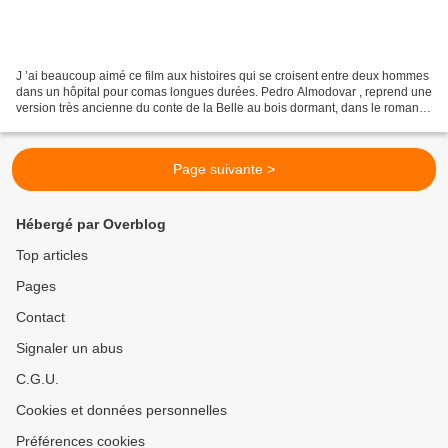
J ’ai beaucoup aimé ce film aux histoires qui se croisent entre deux hommes
dans un hôpital pour comas longues durées. Pedro Almodovar , reprend une
version très ancienne du conte de la Belle au bois dormant, dans le roman
de Perceforest , ou celle-ci...
Page suivante >
Hébergé par Overblog
Top articles
Pages
Contact
Signaler un abus
C.G.U.
Cookies et données personnelles
Préférences cookies