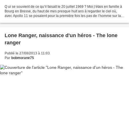
Q ui se souvient de ce qu’il faisait le 20 juillet 1969 ? Moi j’étais en famille à
Bourg en Bresse, du haut de mes presque huit ans à regarder le ciel où,
avec Apollo 11 se posaient pour la première fois les pas de l’homme sur la
Lune… Pendant ce temps...
Lone Ranger, naissance d'un héros - The lone
ranger
Publié le 27/08/2013 à 11:03
Par
bobmorane75