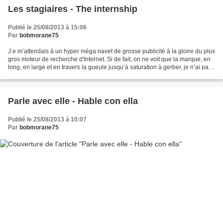
Les stagiaires - The internship
Publié le 25/08/2013 à 15:06
Par
bobmorane75
J e m’attendais à un hyper méga navet de grosse publicité à la gloire du plus
gros moteur de recherche d'Internet. Si de fait, on ne voit que la marque, en
long, en large et en travers la gueule jusqu’à saturation à gerber, je n’ai pas
trouvé que ce soit...
Parle avec elle - Hable con ella
Publié le 25/08/2013 à 10:07
Par
bobmorane75