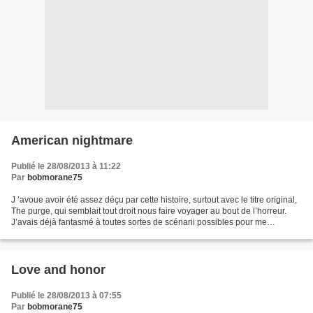
American nightmare
Publié le 28/08/2013 à 11:22
Par
bobmorane75
J ’avoue avoir été assez déçu par cette histoire, surtout avec le titre original,
The purge, qui semblait tout droit nous faire voyager au bout de l’horreur.
J’avais déjà fantasmé à toutes sortes de scénarii possibles pour me
retrouver avec un huis clos...
Love and honor
Publié le 28/08/2013 à 07:55
Par
bobmorane75