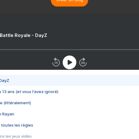
 Battle Royale - DayZ
 DayZ
 a 13 ans (et vous l'avez ignoré)
e (littéralement)
im Rayan
 toutes les règles
s les jeux vidéo