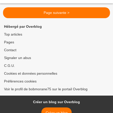
farfelue. Ancien des services secret...
Page suivante >
Hébergé par Overblog
Top articles
Pages
Contact
Signaler un abus
C.G.U.
Cookies et données personnelles
Préférences cookies
Voir le profil de bobmorane75 sur le portail Overblog
Créer un blog sur Overblog
Créer un blog