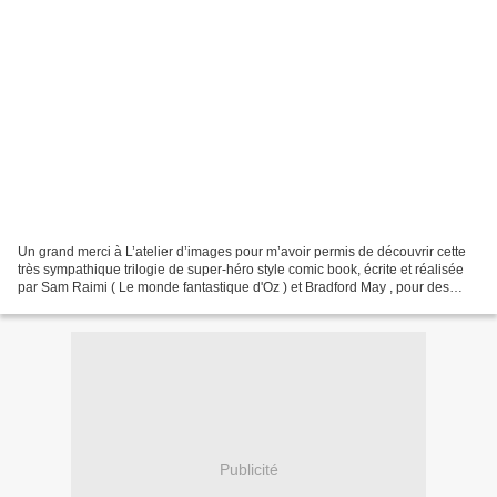
Un grand merci à L’atelier d’images pour m’avoir permis de découvrir cette
très sympathique trilogie de super-héro style comic book, écrite et réalisée
par Sam Raimi ( Le monde fantastique d'Oz ) et Bradford May , pour des
aventures entre sciences et...
Publicité