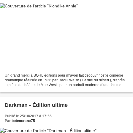
Un grand merci à BQHL éditions pour m’avoir fait découvrir cette comédie
dramatique réalisée en 1936 par Raoul Walsh ( La fille du désert ), d'après
la pièce de théâtre de Mae West , pour un portrait moderne d’une femme
aventurière et libre. Chanteuse...
Darkman - Édition ultime
Publié le 25/10/2017 à 17:55
Par
bobmorane75