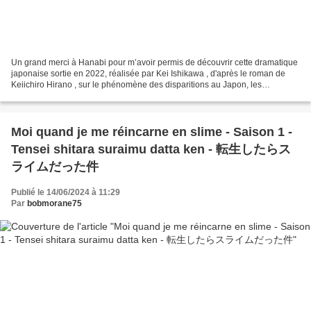
Un grand merci à Hanabi pour m’avoir permis de découvrir cette dramatique
japonaise sortie en 2022, réalisée par Kei Ishikawa , d'après le roman de
Keiichiro Hirano , sur le phénomène des disparitions au Japon, les
évaporés, les disparus volontaires....
Moi quand je me réincarne en slime - Saison 1 -
Tensei shitara suraimu datta ken - 転生したらス
ライムだった件
Publié le 14/06/2024 à 11:29
Par
bobmorane75