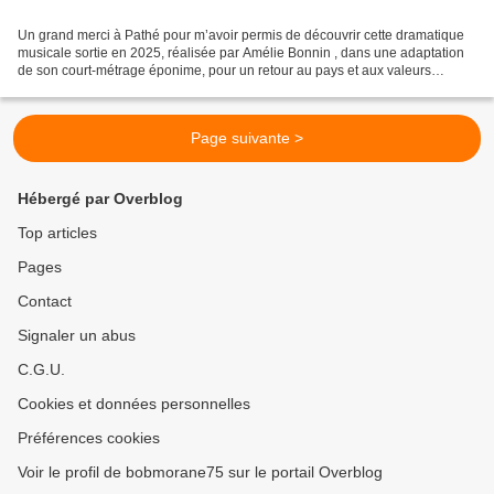
Un grand merci à Pathé pour m’avoir permis de découvrir cette dramatique
musicale sortie en 2025, réalisée par Amélie Bonnin , dans une adaptation
de son court-métrage éponime, pour un retour au pays et aux valeurs
provinciales prise entre trois amours,...
Page suivante >
Hébergé par Overblog
Top articles
Pages
Contact
Signaler un abus
C.G.U.
Cookies et données personnelles
Préférences cookies
Voir le profil de bobmorane75 sur le portail Overblog