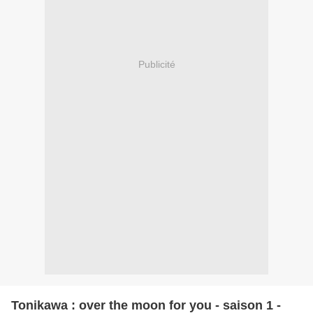
Publicité
Tonikawa : over the moon for you - saison 1 -