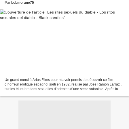
Par
bobmorane75
Un grand merci à Artus Films pour m’avoir permis de découvrir ce film
d’horreur érotique espagnol sorti en 1982, réalisé par José Ramón Larraz ,
sur les élucubrations sexuelles d’adeptes d’une secte sataniste. Après la
mort brutale de son frère, Carol...