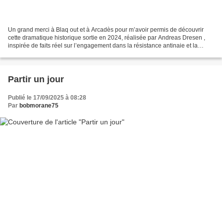
Un grand merci à Blaq out et à Arcadès pour m’avoir permis de découvrir
cette dramatique historique sortie en 2024, réalisée par Andreas Dresen ,
inspirée de faits réel sur l’engagement dans la résistance antinaie et la
répression féroce. Berlin, été...
Partir un jour
Publié le 17/09/2025 à 08:28
Par
bobmorane75