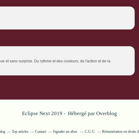
ue et sans surprise. Du rythme et des couleurs, de l'action et de la
Eclipse Next 2019 - Hébergé par
Overblog
blog
Top articles
Contact
Signaler un abus
C.G.U.
Rémunération en droits d