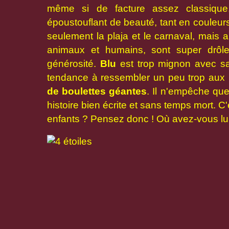
même si de facture assez classiqu
époustouflant de beauté, tant en couleurs
seulement la plaja et le carnaval, mais 
animaux et humains, sont super drôl
générosité.
Blu
est trop mignon avec 
tendance à ressembler un peu trop au
de boulettes géantes
. Il n'empêche que
histoire bien écrite et sans temps mort. 
enfants ? Pensez donc ! Où avez-vous l