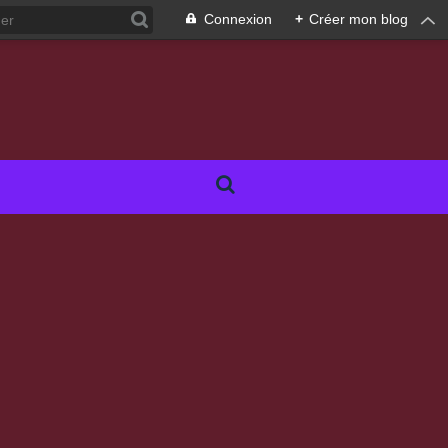
Connexion
+
Créer mon blog