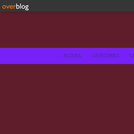
ACCUEIL
CATÉGORIES
C