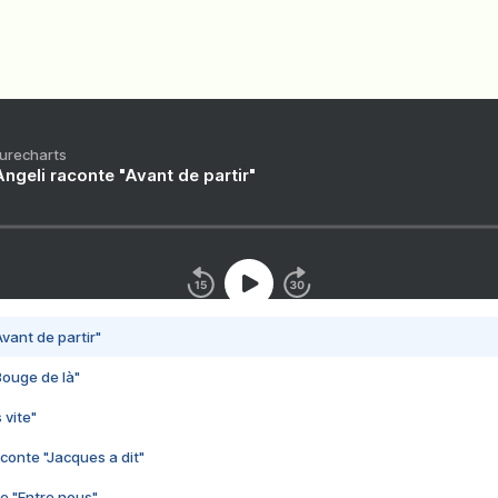
Purecharts
ngeli raconte "Avant de partir"
vant de partir"
Bouge de là"
 vite"
conte "Jacques a dit"
e "Entre nous"