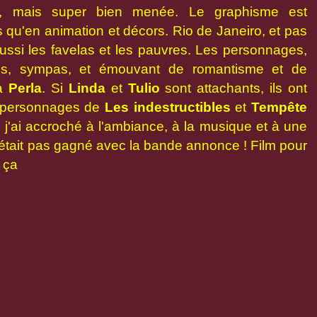
e, mais super bien menée. Le graphisme est
 qu'en animation et décors. Rio de Janeiro, et pas
aussi les favelas et les pauvres. Les personnages,
es, sympas, et émouvant de romantisme et de
sa
Perla
. Si
Linda
et
Tulio
sont attachants, ils ont
x personnages de
Les indestructibles
et
Tempête
 j'ai accroché à l'ambiance, à la musique et à une
C'était pas gagné avec la bande annonce ! Film pour
u ça