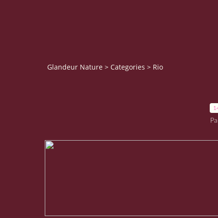
Glandeur Nature
>
Categories
>
Rio
1
Pa