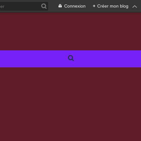
Connexion
+
Créer mon blog