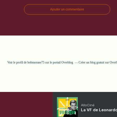
Ajouter un commentaire
Voir le profil de
bobmorane75
sur le portail Overblog
Créer un blog gratuit sur Over
AlloCiné
La VF de Leonardo