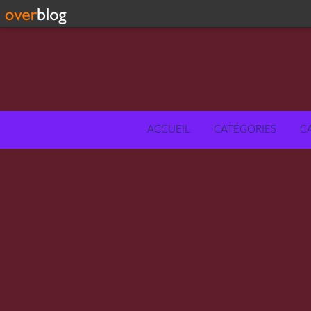
ACCUEIL
CATÉGORIES
C