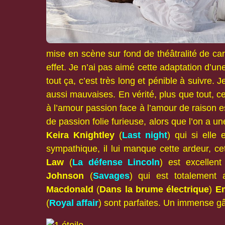
mise en scène sur fond de théâtralité de car
effet. Je n’ai pas aimé cette adaptation d’une
tout ça, c’est très long et pénible à suivre.
aussi mauvaises. En vérité, plus que tout, ce
à l’amour passion face à l’amour de raison 
de passion folie furieuse, alors que l’on a u
Keira Knightley
(
Last night
) qui si elle
sympathique, il lui manque cette ardeur, c
Law
(
La défense Lincoln
) est excellent
Johnson
(
Savages
) qui est totalement
Macdonald
(
Dans la brume électrique
)
E
(
Royal affair
) sont parfaites. Un immense gâ