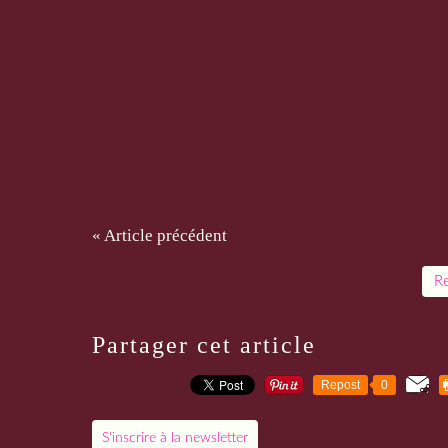
« Article précédent
Re
Partager cet article
Repost
0
S'inscrire à la newsletter