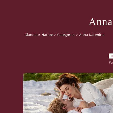
Anna
Glandeur Nature
>
Categories
>
Anna Karenine
1
Pa