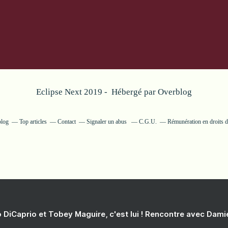
Eclipse Next 2019 - Hébergé par
Overblog
blog
Top articles
Contact
Signaler un abus
C.G.U.
Rémunération en droits d
 DiCaprio et Tobey Maguire, c'est lui ! Rencontre avec Dam