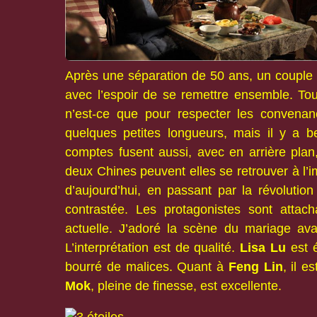
Après une séparation de 50 ans, un couple sé
avec l’espoir de se remettre ensemble. Tou
n’est-ce que pour respecter les convenan
quelques petites longueurs, mais il y a 
comptes fusent aussi, avec en arrière plan
deux Chines peuvent elles se retrouver à l’
d’aujourd’hui, en passant par la révolutio
contrastée. Les protagonistes sont attac
actuelle. J’adoré la scène du mariage ava
L’interprétation est de qualité.
Lisa Lu
est é
bourré de malices. Quant à
Feng Lin
, il 
Mok
, pleine de finesse, est excellente.