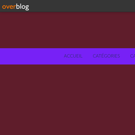
ACCUEIL
CATÉGORIES
C