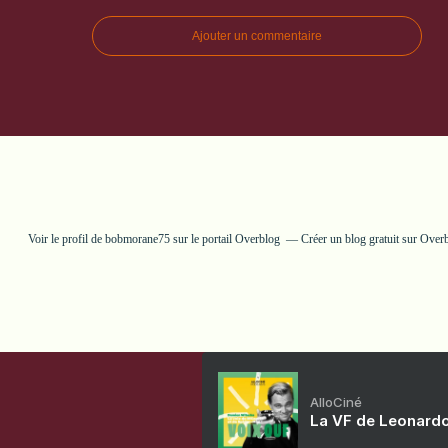
Ajouter un commentaire
Voir le profil de
bobmorane75
sur le portail Overblog
Créer un blog gratuit sur Over
AlloCiné
La VF de Leonardo