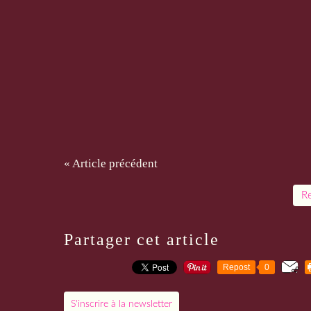
« Article précédent
Re
Partager cet article
Repost
0
S'inscrire à la newsletter