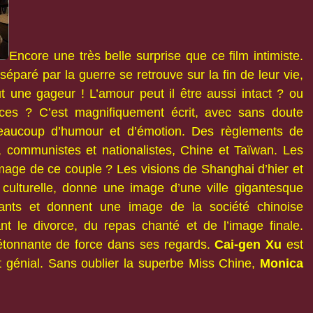
Encore une très belle surprise que ce film intimiste.
paré par la guerre se retrouve sur la fin de leur vie,
t une gageur ! L’amour peut il être aussi intact ? ou
ces ? C’est magnifiquement écrit, avec sans doute
beaucoup d’humour et d’émotion. Des règlements de
, communistes et nationalistes, Chine et Taïwan. Les
image de ce couple ? Les visions de Shanghai d’hier et
n culturelle, donne une image d’une ville gigantesque
hants et donnent une image de la société chinoise
nt le divorce, du repas chanté et de l’image finale.
tonnante de force dans ses regards.
Cai-gen Xu
est
est génial. Sans oublier la superbe Miss Chine,
Monica