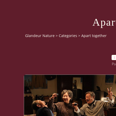
Apar
Glandeur Nature
>
Categories
>
Apart together
1
Pa