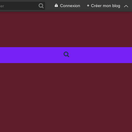
Connexion
+
Créer mon blog