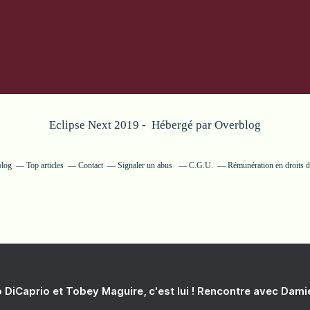
Eclipse Next 2019 - Hébergé par
Overblog
blog
Top articles
Contact
Signaler un abus
C.G.U.
Rémunération en droits d
 DiCaprio et Tobey Maguire, c'est lui ! Rencontre avec Dam