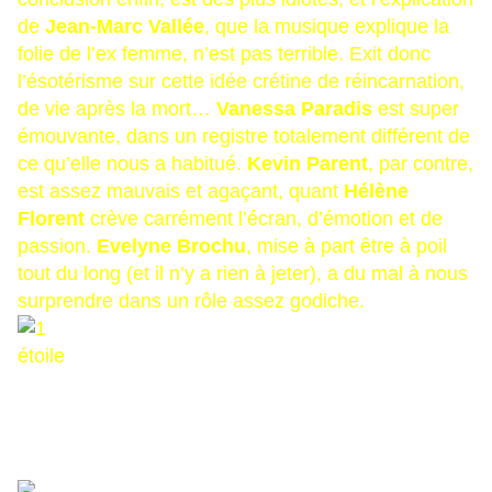
de
Jean-Marc Vallée
, que la musique explique la
folie de l’ex femme, n’est pas terrible. Exit donc
l’ésotérisme sur cette idée crétine de réincarnation,
de vie après la mort…
Vanessa Paradis
est super
émouvante, dans un registre totalement différent de
ce qu’elle nous a habitué.
Kevin Parent
, par contre,
est assez mauvais et agaçant, quant
Hélène
Florent
crève carrément l’écran, d’émotion et de
passion.
Evelyne Brochu
, mise à part être à poil
tout du long (et il n’y a rien à jeter), a du mal à nous
surprendre dans un rôle assez godiche.