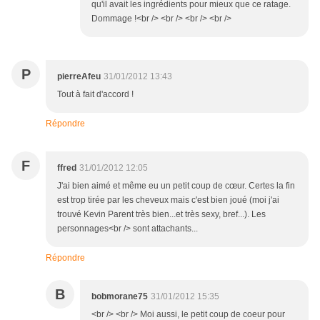
qu'il avait les ingrédients pour mieux que ce ratage.
Dommage !<br /> <br /> <br /> <br />
P
pierreAfeu
31/01/2012 13:43
Tout à fait d'accord !
Répondre
F
ffred
31/01/2012 12:05
J'ai bien aimé et même eu un petit coup de cœur. Certes la fin
est trop tirée par les cheveux mais c'est bien joué (moi j'ai
trouvé Kevin Parent très bien...et très sexy, bref...). Les
personnages<br /> sont attachants...
Répondre
B
bobmorane75
31/01/2012 15:35
<br /> <br /> Moi aussi, le petit coup de coeur pour