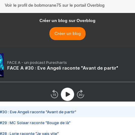
Voir le profil de bobmorane75 sur le portail Overblog
Créer un blog sur Overblog
Créer un blog
FACE A - un podcast Purecharts
FACE A #30 : Eve Angeli raconte "Avant de partir"
#30 : Eve Angeli raconte "Avant de partir"
#29 : MC Solaar raconte "Bouge de là"
28 : Lorie raconte "Je vais vite"