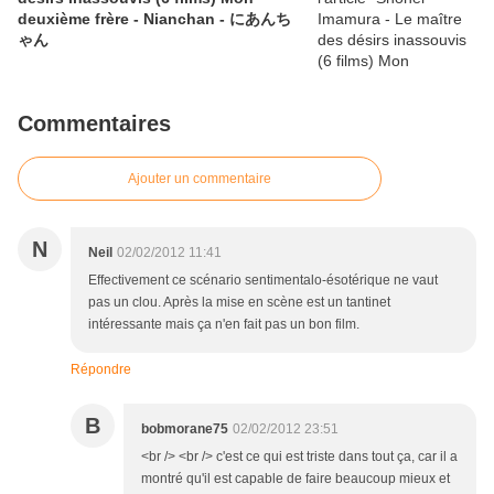
deuxième frère - Nianchan - にあんち
ゃん
Commentaires
Ajouter un commentaire
N
Neil
02/02/2012 11:41
Effectivement ce scénario sentimentalo-ésotérique ne vaut
pas un clou. Après la mise en scène est un tantinet
intéressante mais ça n'en fait pas un bon film.
Répondre
B
bobmorane75
02/02/2012 23:51
<br /> <br /> c'est ce qui est triste dans tout ça, car il a
montré qu'il est capable de faire beaucoup mieux et