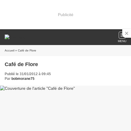
Publicité
MENU
Accueil
» Café de Flore
Café de Flore
Publié le 31/01/2012 à 09:45
Par
bobmorane75