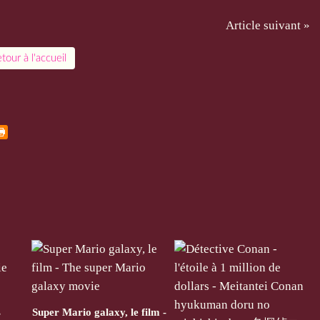
Article suivant »
tour à l'accueil
s
Super Mario galaxy, le film -