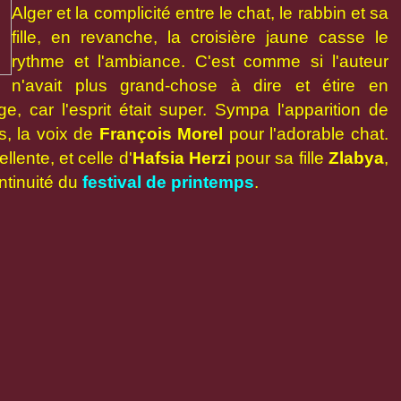
Alger et la complicité entre le chat, le rabbin et sa
fille, en revanche, la croisière jaune casse le
rythme et l'ambiance. C'est comme si l'auteur
n'avait plus grand-chose à dire et étire en
e, car l'esprit était super. Sympa l'apparition de
s, la voix de
François Morel
pour l'adorable chat.
llente, et celle d'
Hafsia Herzi
pour sa fille
Zlabya
,
ntinuité du
festival de printemps
.