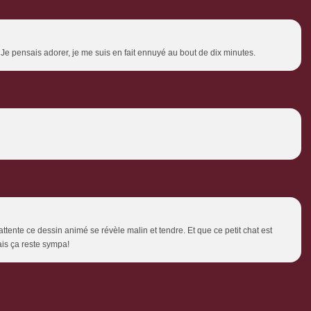
 Je pensais adorer, je me suis en fait ennuyé au bout de dix minutes.
ttente ce dessin animé se révèle malin et tendre. Et que ce petit chat est
ais ça reste sympa!