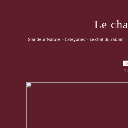
Le cha
Glandeur Nature
>
Categories
>
Le chat du rabbin
0
Pa