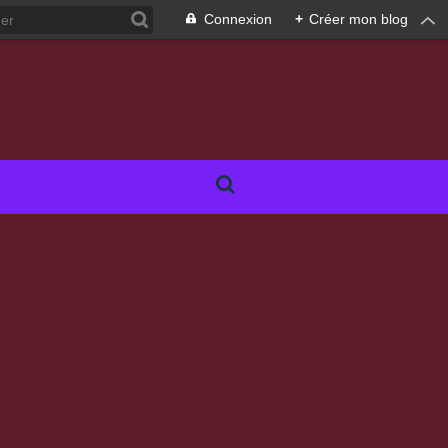
Connexion
+
Créer mon blog