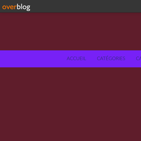
ACCUEIL
CATÉGORIES
C