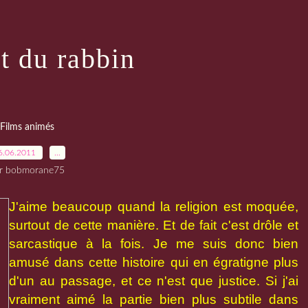
t du rabbin
Films animés
6.06.2011
…
r bobmorane75
J'aime beaucoup quand la religion est moquée,
surtout de cette manière. Et de fait c'est drôle et
sarcastique à la fois. Je me suis donc bien
amusé dans cette histoire qui en égratigne plus
d'un au passage, et ce n'est que justice. Si j'ai
vraiment aimé la partie bien plus subtile dans