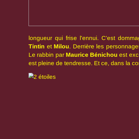
longueur qui frise l'ennui. C'est dommag
Tintin
et
Milou
. Derrière les personnage
Le rabbin par
Maurice Bénichou
est exce
est pleine de tendresse. Et ce, dans la co