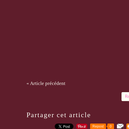
« Article précédent
Re
Partager cet article
Repost
0