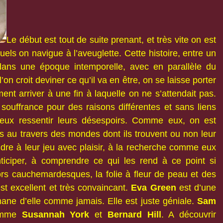
Le début est tout de suite prenant, et très vite on est
uels on navigue à l’aveuglette. Cette histoire, entre un
dans une époque intemporelle, avec en parallèle du
on croit deviner ce qu’il va en être, on se laisse porter
ment arriver à une fin à laquelle on ne s’attendait pas.
ouffrance pour des raisons différentes et sans liens
eux ressentir leurs désespoirs. Comme eux, on est
s au travers des mondes dont ils trouvent ou non leur
ndre à leur jeu avec plaisir, à la recherche comme eux
ticiper, à comprendre ce qui les rend à ce point si
cors cauchemardesques, la folie à fleur de peau et des
st excellent et très convaincant.
Eva Green
est d’une
ane d’elle comme jamais. Elle est juste géniale.
Sam
comme
Susannah York
et
Bernard Hill
. A découvrir