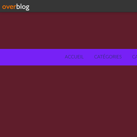
ACCUEIL
CATÉGORIES
C