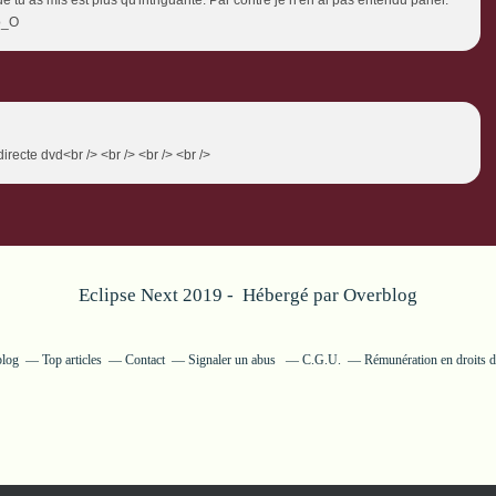
 o_O
recte dvd<br /> <br /> <br /> <br />
Eclipse Next 2019 - Hébergé par
Overblog
blog
Top articles
Contact
Signaler un abus
C.G.U.
Rémunération en droits d