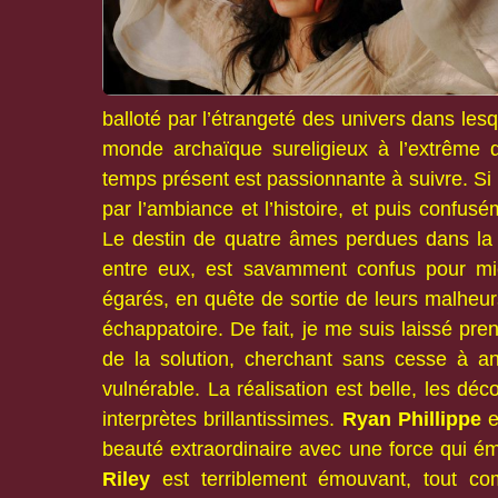
balloté par l’étrangeté des univers dans lesq
monde archaïque sureligieux à l’extrême 
temps présent est passionnante à suivre. Si l’
par l’ambiance et l’histoire, et puis confusé
Le destin de quatre âmes perdues dans la s
entre eux, est savamment confus pour mi
égarés, en quête de sortie de leurs malheur
échappatoire. De fait, je me suis laissé pre
de la solution, cherchant sans cesse à an
vulnérable. La réalisation est belle, les dé
interprètes brillantissimes.
Ryan Phillippe
e
beauté extraordinaire avec une force qui ém
Riley
est terriblement émouvant, tout 