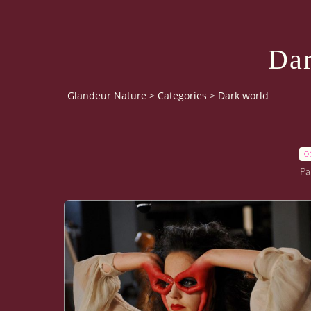
Dar
Glandeur Nature
>
Categories
>
Dark world
0
Pa