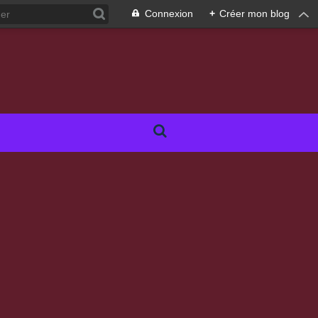
Connexion
+
Créer mon blog