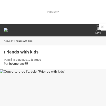
Publicité
MENU
Accueil
» Friends with kids
Friends with kids
Publié le 01/08/2012 à 20:09
Par
bobmorane75