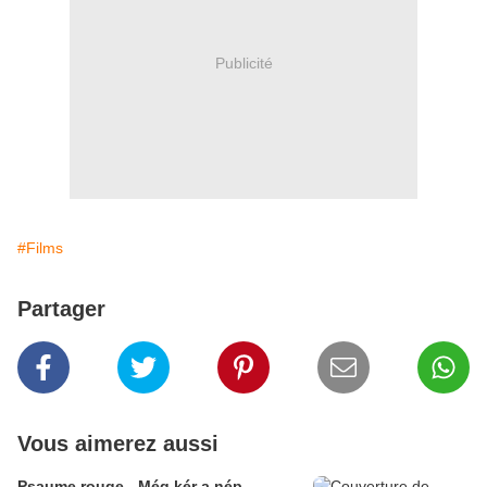
Publicité
#Films
Partager
Vous aimerez aussi
Psaume rouge - Még kér a nép