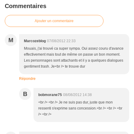
Commentaires
Ajouter un commentaire
M
Marcozeblog
07/08/2012 22:33
Mouais, j'ai trouvé ca super sympa. Oui assez couru d'avance
effectivement mais tout de même on passe un bon moment.
Les personnages sont attachants et il y a quelques dialogues
gentiment trash. Je<br /> te trouve dur
Répondre
B
bobmorane75
08/08/2012 14:38
<br /> <br /> Je ne suis pas dur, juste que mon
ressenti s'exprime sans concession.<br /> <br /> <br
/> <br />