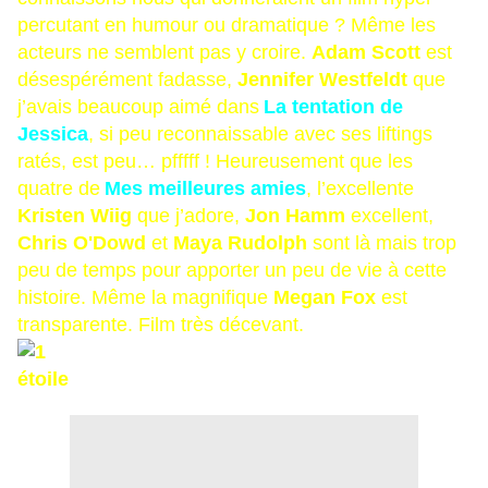
percutant en humour ou dramatique ? Même les
acteurs ne semblent pas y croire.
Adam Scott
est
désespérément fadasse,
Jennifer Westfeldt
que
j’avais beaucoup aimé dans
La tentation de
Jessica
, si peu reconnaissable avec ses liftings
ratés, est peu… pfffff ! Heureusement que les
quatre de
Mes meilleures amies
, l’excellente
Kristen Wiig
que j’adore,
Jon Hamm
excellent,
Chris O'Dowd
et
Maya Rudolph
sont là mais trop
peu de temps pour apporter un peu de vie à cette
histoire. Même la magnifique
Megan Fox
est
transparente. Film très décevant.