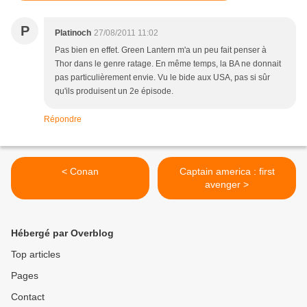
P
Platinoch
27/08/2011 11:02
Pas bien en effet. Green Lantern m'a un peu fait penser à
Thor dans le genre ratage. En même temps, la BA ne donnait
pas particulièrement envie. Vu le bide aux USA, pas si sûr
qu'ils produisent un 2e épisode.
Répondre
< Conan
Captain america : first
avenger >
Hébergé par Overblog
Top articles
Pages
Contact