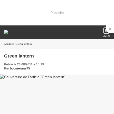
Publicité
MENU
Accueil
» Green lantern
Green lantern
Publié le 26/08/2011 à 10:19
Par
bobmorane75