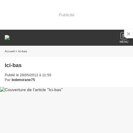
Publicité
MENU
Accueil
» Ici-bas
Ici-bas
Publié le 28/05/2012 à 11:50
Par
bobmorane75