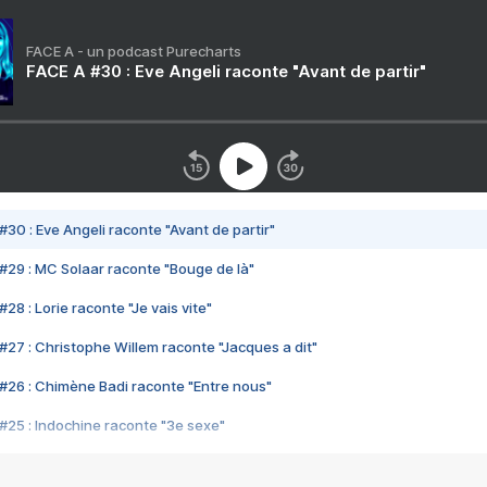
FACE A - un podcast Purecharts
FACE A #30 : Eve Angeli raconte "Avant de partir"
#30 : Eve Angeli raconte "Avant de partir"
#29 : MC Solaar raconte "Bouge de là"
28 : Lorie raconte "Je vais vite"
#27 : Christophe Willem raconte "Jacques a dit"
#26 : Chimène Badi raconte "Entre nous"
#25 : Indochine raconte "3e sexe"
#24 : Zaho raconte "C'est chelou"