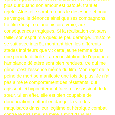
plus dur quand son amour est bafoué, trahi et
rejeté. Alors elle sombre dans le désespoir et pour
se venger, le dénonce ainsi que ses compagnons.
Le film s'inspire d’une histoire vraie, aux
conséquences tragiques. Si la réalisation est sans
faille, son esprit m’a quelque peu dérangé. L’histoire
se suit avec intérêt, montrant bien les différents
stades intérieurs que vit cette jeune femme dans
une période difficile. La reconstitution de l’époque et
l’ambiance délétère sont bien rendues. Ce qui me
gène, c’est l’essence même du film. Mon rejet de la
peine de mort se manifeste une fois de plus. Je n’ai
pas aimé le comportement des résistants, qui
agissent ici hypocritement face à l’assassinat de la
sœur. Si en effet, elle est bien coupable de
dénonciation mettant en danger la vie des
maquisards dans leur légitime et héroïque combat
contre le nazisme, sa mise à mort dans les