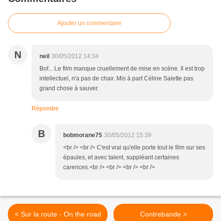
Ajouter un commentaire
N
neil
30/05/2012 14:34
Bof... Le film manque cruellement de mise en scène. Il est trop
intellectuel, n'a pas de chair. Mis à part Céline Salette pas
grand chose à sauver.
Répondre
B
bobmorane75
30/05/2012 15:39
<br /> <br /> C'est vrai qu'elle porte tout le film sur ses
épaules, et avec talent, suppléant certaines
carences.<br /> <br /> <br /> <br />
< Sur la route - On the road
Contrebande >