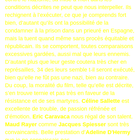
conditions décrites ne peut que nous interpeller. Ils
rechignent à l’exécuter, ce que je comprends fort
bien, d’autant qu’ils ont la possibilité de la
condamner à la prison dans un prieuré en Espagne,
mais la tuent quand même sans procès équitable et
républicain. Ils se comportent, toutes comparaisons
excessives gardées, aussi mal que leurs ennemis.
D’autant plus que leur geste coutera très cher en
représailles, 34 des leurs semble t-il seront exécuté,
bien qu’elle ne fût pas une nazi, bien au contraire.
Du coup, la moralité du film, telle qu’elle est décrite,
s’en trouve ternie et pas très en faveur de la
résistance et de ses martyres.
Céline Sallette
est
excellente de trouble, de passion réfrénée et
d’émotion.
Eric Caravaca
nous régal de son talent.
Maud Rayer
comme
Jacques Spiesser
sont très
convaincants. Belle prestation d’
Adeline D'Hermy
que je ne connaissais pas.