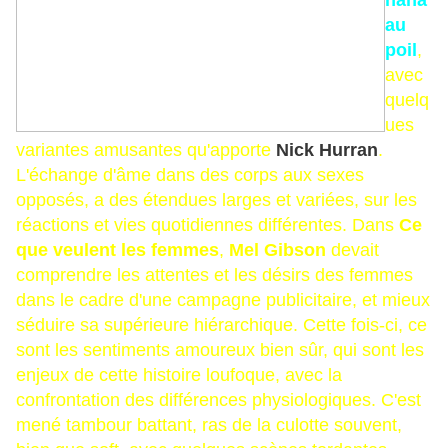
nana
au
poil
,
avec
quelq
ues
variantes amusantes qu'apporte
Nick Hurran
.
L'échange d'âme dans des corps aux sexes
opposés, a des étendues larges et variées, sur les
réactions et vies quotidiennes différentes. Dans
Ce
que veulent les femmes
,
Mel Gibson
devait
comprendre les attentes et les désirs des femmes
dans le cadre d'une campagne publicitaire, et mieux
séduire sa supérieure hiérarchique. Cette fois-ci, ce
sont les sentiments amoureux bien sûr, qui sont les
enjeux de cette histoire loufoque, avec la
confrontation des différences physiologiques. C'est
mené tambour battant, ras de la culotte souvent,