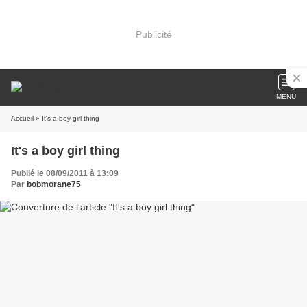
Publicité
MENU
Accueil
» It's a boy girl thing
It's a boy girl thing
Publié le 08/09/2011 à 13:09
Par
bobmorane75