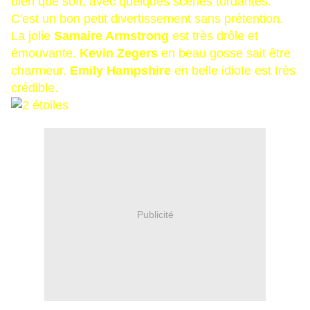
bien que soft, avec quelques scènes tordantes.
C'est un bon petit divertissement sans prétention.
La jolie
Samaire Armstrong
est très drôle et
émouvante.
Kevin Zegers
en beau gosse sait être
charmeur.
Emily Hampshire
en belle idiote est très
crédible.
Publicité